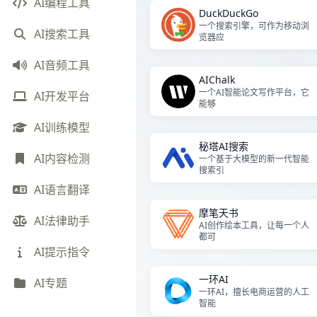
AI编程工具
DuckDuckGo
一个搜索引擎，可作为移动浏
AI搜索工具
览器应
AI音频工具
AIChalk
一个AI智能论文写作平台，它
AI开发平台
能够
AI训练模型
秘塔AI搜索
AI内容检测
一个基于大模型的新一代智能
搜索引
AI语言翻译
摩笔天书
AI法律助手
AI创作绘本工具，让每一个人
都可
AI提示指令
一环AI
AI专题
一环AI，擅长电商运营的人工
智能