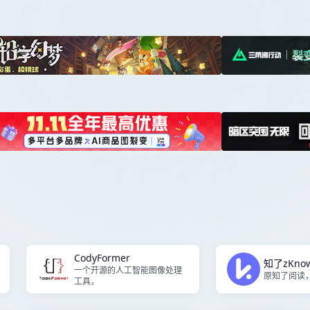
CodyFormer
知了zKno
一个开源的人工智能图像处理
原知了阅读，AI
工具，