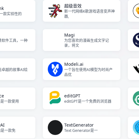
超级音效
nk
新一代网络K歌游戏语音变声神
abs一款实验性的
器,
Magi
费软件工具，一种
为您喜欢的漫画生成文字记
录，将文
Modeli.ai
卓越的故事AI绘
一个旨在使用AI模型为时尚产
品优
ce
editGPT
ace是一款使用
editGPT是一个免费的浏览器
yAI
TextGenerator
yAI是一款免
Text Generator是一