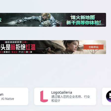
LogoGalleria
wn
通过输入您的企业名称、行业
-Native
和设计