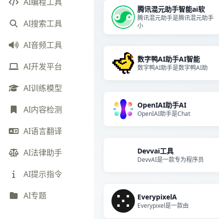
AI编程工具
腾讯混元助手智能ai软
腾讯混元助手是腾讯混元助手
AI搜索工具
小
AI音频工具
数字鸭AI助手AI智能
AI开发平台
数字鸭AI助手是数字鸭AI助
AI训练模型
OpenIAI助手AI
AI内容检测
OpenIAI助手是Chat
AI语言翻译
Devvai工具
AI法律助手
DevvAI是一款专为程序员
AI提示指令
AI专题
EverypixelA
Everypixel是一款由