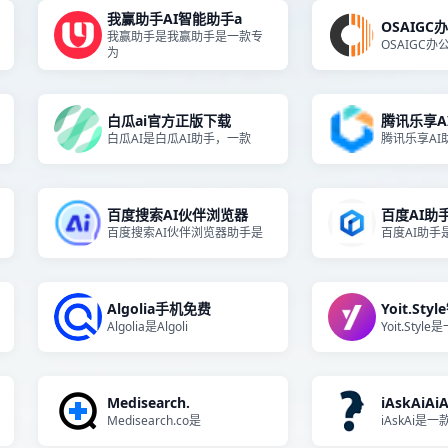
我赢助手AI智能助手a
OSAIGC
我赢助手是我赢助手是一款专
OSAIGC办
为
白瓜ai官方正版下载
腾讯乐享A
白瓜AI是白瓜AI助手，一款
腾讯乐享AI
百度搜索AI伙伴浏览器
百度AI助
百度搜索AI伙伴浏览器助手是
百度AI助手
Algolia手机免费
Yoit.Styl
Algolia是Algoli
Yoit.Styl
Medisearch.
iAskAiAi
Medisearch.co是
iAskAi是