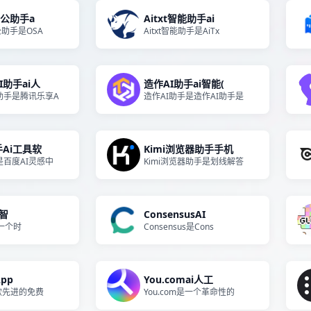
办公助手a
Aitxt智能助手ai
公助手是OSA
Aitxt智能助手是AiTx
I助手ai人
造作AI助手ai智能(
助手是腾讯乐享A
造作AI助手是造作AI助手是
手Ai工具软
Kimi浏览器助手手机
是百度AI灵感中
Kimi浏览器助手是划线解答
e智
ConsensusAI
e是一个时
Consensus是Cons
App
You.comai人工
一款先进的免费
You.com是一个革命性的