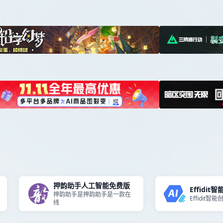
押韵助手人工智能免费版
Effidit
押韵助手是押韵助手是一款在
Effidit智
线