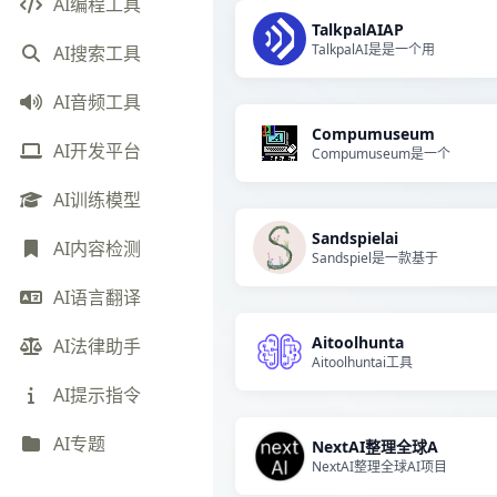
AI编程工具
TalkpalAIAP
TalkpalAI是是一个用
AI搜索工具
AI音频工具
Compumuseum
AI开发平台
Compumuseum是一个
AI训练模型
Sandspielai
AI内容检测
Sandspiel是一款基于
AI语言翻译
Aitoolhunta
AI法律助手
Aitoolhuntai工具
AI提示指令
AI专题
NextAI整理全球A
NextAI整理全球AI项目