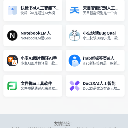
快标书ai人工智能下载
天目智能识别人工智能免
快标书AI是通过AI大模型快
天目智能识别是一个由人民网传
NotebookLM人
小虫快读BugQRai
NotebookLM是Goo
小虫快读BugQR是一款基于
小麦AI图片翻译Ai手
iTab新标签页ai人
小麦AI图片翻译是一款基于本
iTab新标签页是一款新型的
文件禅ai工具软件
Doc2XAI人工智能
文件禅是通过AI来读取文件内
Doc2X是武汉智识无垠推出
友情链接：