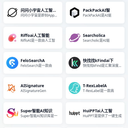
问问小宇宙人工智能助手
PackPackAI智
问问小宇宙是即刻App推出的
PackPackAI是AI驱
Riffoai人工智能
Searcholica
RiffoAI是一款由人工智
Searcholic是AI驱
FeloSearchA
快找找kFindai下
FeloSearch是一款由
快找找kFind是汇聚深度和
AISignature
T-RexLabelA
AISignatureGen
T-RexLabel是一款高
Super智能AI知识
HuiPPTai人工智
Super智能AI知识库是一
HuiPPT是提供了一键生成