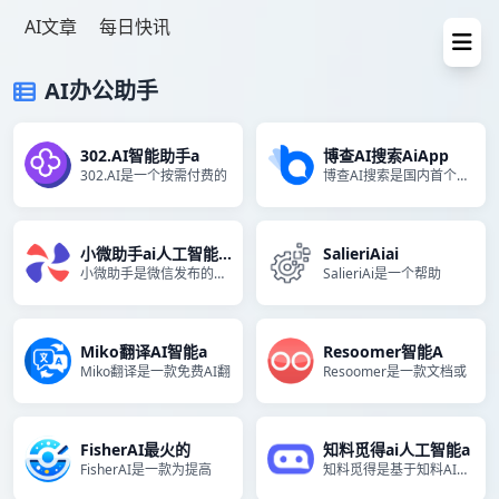
AI文章
每日快讯
AI办公助手
302.AI智能助手a
博查AI搜索AiApp
302.AI是一个按需付费的
博查AI搜索是国内首个多模型
小微助手ai人工智能官
SalieriAiai
小微助手是微信发布的桌面工作
SalieriAi是一个帮助
Miko翻译AI智能a
Resoomer智能A
Miko翻译是一款免费AI翻
Resoomer是一款文档或
FisherAI最火的
知料觅得ai人工智能a
FisherAI是一款为提高
知料觅得是基于知料AI大模型