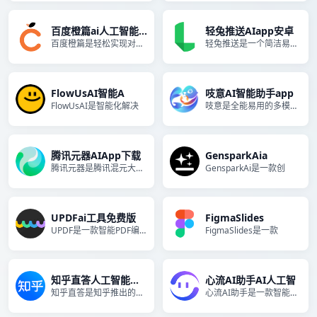
百度橙篇ai人工智能在
轻兔推送AIapp安卓
百度橙篇是轻松实现对超大量、
轻兔推送是一个简洁易用的邮件
FlowUsAI智能A
吱意AI智能助手app
FlowUsAI是智能化解决
吱意是全能易用的多模态翻译+
腾讯元器AIApp下载
GensparkAia
腾讯元器是腾讯混元大模型团队
GensparkAi是一款创
UPDFai工具免费版
FigmaSlides
UPDF是一款智能PDF编辑
FigmaSlides是一款
知乎直答人工智能网页版
心流AI助手AI人工智
知乎直答是知乎推出的一款使用
心流AI助手是一款智能搜索助