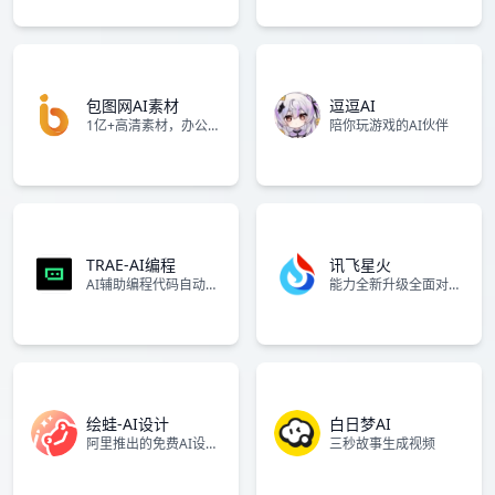
包图网AI素材
逗逗AI
1亿+高清素材，办公模板，免费下载！
陪你玩游戏的AI伙伴
TRAE-AI编程
讯飞星火
AI辅助编程代码自动修复
能力全新升级全面对标OpenAIo1
绘蛙-AI设计
白日梦AI
阿里推出的免费AI设计工具，支持高质量商拍图与创意海报生成。
三秒故事生成视频