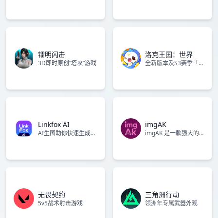
镭明闪击
洛克王国：世界
3D即时原创“塔攻”游戏
全新版本及S3赛季「铅字幻梦」正式开启！
Linkfox AI
imgAK
AI生图助你快速生成高质量商品图
imgAK 是一款强大的AI图片无损放大工具，基于先进的智能超分
无畏契约
三角洲行动
5v5战术射击游戏
领洲年专属武器外观