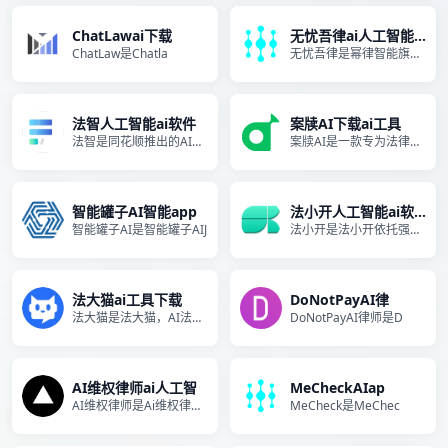
ChatLawai下载
无忧吾律ai人工智能免
ChatLaw是Chatla
无忧吾律是幂律智能旗下的专业
法智人工智能ai软件
案牍AI下载ai工具
法智是同花顺推出的AI法律助
案牍AI是一款专为法律领域设
智能罐子AI智能app
法小开人工智能ai软件
智能罐子AI是智能罐子AIJ
法小开是法小开依托强大的AI
法大猫ai工具下载
DoNotPayAI律
法大猫是法大猫，AI法律顾问
DoNotPayAI律师是D
AI维权律师ai人工智
MeCheckAIap
AI维权律师是Ai维权律师，
MeCheck是MeChec