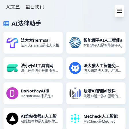
AI文章
每日快讯
AI法律助手
法大大iTermsai
智能罐子AI人工智能a
法大大iTerms是法大大推
智能罐子AI是智能罐子AIJ
法小开AI工具官网
法大猫人工智能免费版
法小开是法小开依托强大的AI
法大猫是法大猫，AI法律顾问
DoNotPayAI律
法唠AI智能ai软件
DoNotPayAI律师是D
法唠AI是一款AI驱动的法律
AI维权律师ai人工智
MeCheck人工智能
AI维权律师是Ai维权律师，
MeCheck是MeChec