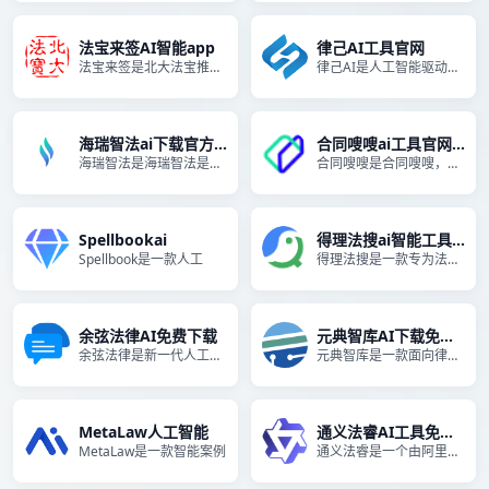
法宝来签AI智能app
律己AI工具官网
法宝来签是北大法宝推出的一个
律己AI是人工智能驱动的高质
海瑞智法ai下载官方版
合同嗖嗖ai工具官网中
海瑞智法是海瑞智法是一款基于
合同嗖嗖是合同嗖嗖，必优科技
Spellbookai
得理法搜ai智能工具下
Spellbook是一款人工
得理法搜是一款专为法律领域设
余弦法律AI免费下载
元典智库AI下载免费版
余弦法律是新一代人工智能（L
元典智库是一款面向律师、企业
MetaLaw人工智能
通义法睿AI工具免费版
MetaLaw是一款智能案例
通义法睿是一个由阿里云提供的