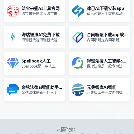
法宝来签AI工具官网
律己AI下载安装app
法宝来签是北大法宝推出的一个
律己AI是人工智能驱动的高质
海瑞智法AI免费下载
合同嗖嗖下载app软件
海瑞智法是海瑞智法是一款基于
合同嗖嗖是合同嗖嗖，必优科技
Spellbook人工
得理法搜人工智能app
Spellbook是一款人工
得理法搜是一款专为法律领域设
余弦法律ai智能助手免
元典智库AI智能
余弦法律是新一代人工智能（L
元典智库是一款面向律师、企业
友情链接：