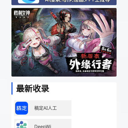
最新收录
稿定AI人工
DeepWi