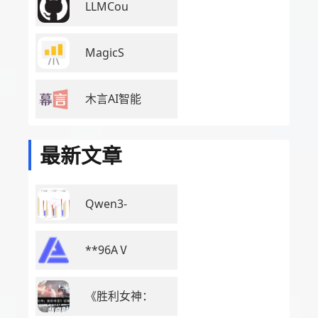
LLMCou
MagicS
木言AI智能
最新文章
Qwen3-
**96AⅤ
《胜利女神：