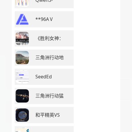
Qwen3-
**96AⅤ
《胜利女神：
三角洲行动地
SeedEd
三角洲行动猛
和平精英VS