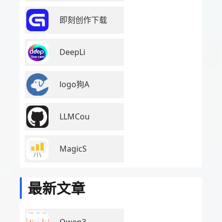
即刻创作下载
DeepLi
logo狗A
LLMCou
MagicS
最新文章