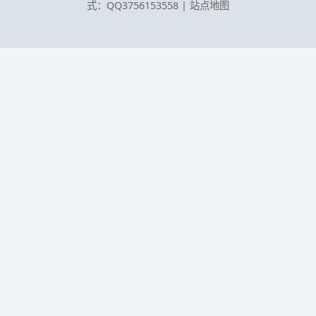
式：QQ3756153558
|
站点地图