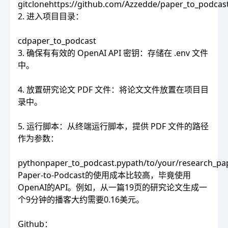
gitclonehttps://github.com/Azzedde/paper_to_podcast
2. 进入项目目录：
cdpaper_to_podcast
3. 确保有有效的 OpenAI API 密钥：存储在 .env 文件
中。
4. 放置研究论文 PDF 文件：将论文文件放置在项目目
录中。
5. 运行脚本：从终端运行脚本，提供 PDF 文件的路径
作为参数：
pythonpaper_to_podcast.pypath/to/your/research_pap
Paper-to-Podcast的使用成本比较高，毕竟使用
OpenAI的API。例如，从一篇19页的研究论文生成一
个9分钟的播客大约需要0.16美元。
Github：