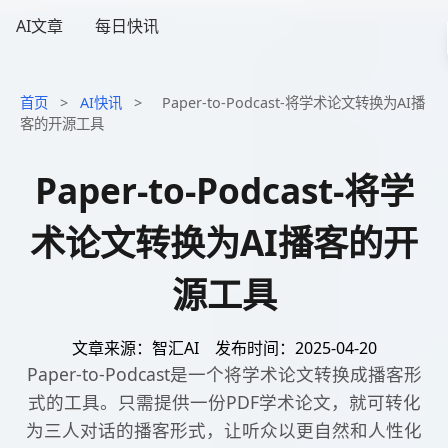
AI文章
每日快讯
首页
>
AI快讯
>
Paper-to-Podcast-将学术论文转换为AI播
客的开源工具
Paper-to-Podcast-将学
术论文转换为AI播客的开
源工具
文章来源：智汇AI
发布时间：2025-04-20
Paper-to-Podcast是一个将学术论文转换成播客形
式的工具。只需提供一份PDF学术论文，就可转化
为三人对话的播客形式，让听众以更自然和人性化