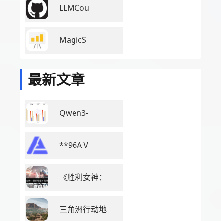
LLMCou
MagicS
最新文章
Qwen3-
**96AⅤ
《胜利女神：
三角洲行动地