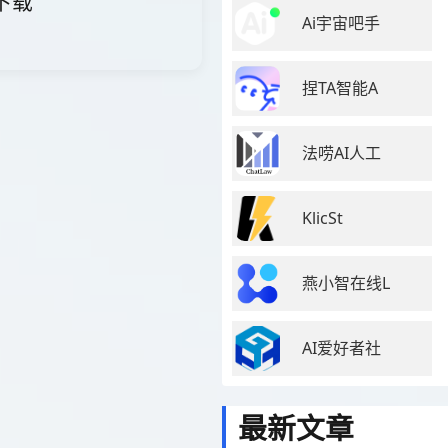
网下载
Ai宇宙吧手
捏TA智能A
法唠AI人工
KlicSt
燕小智在线L
AI爱好者社
最新文章