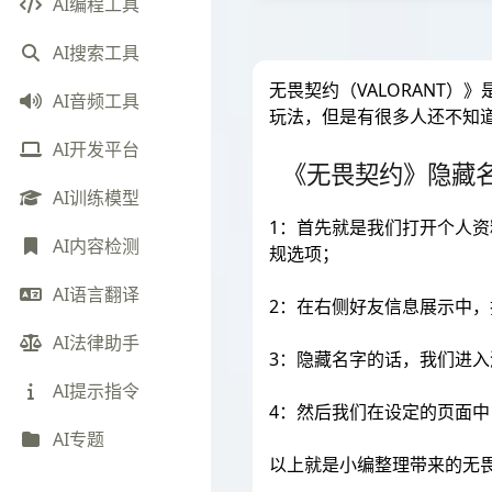
AI编程工具
AI搜索工具
无畏契约（VALORANT）
AI音频工具
玩法，但是有很多人还不知
AI开发平台
《无畏契约》隐藏
AI训练模型
1：首先就是我们打开个人
AI内容检测
规选项；
AI语言翻译
2：在右侧好友信息展示中
AI法律助手
3：隐藏名字的话，我们进入
AI提示指令
4：然后我们在设定的页面
AI专题
以上就是小编整理带来的无畏