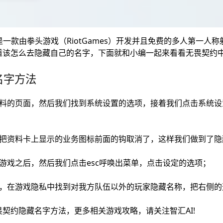
》是一款由拳头游戏（RiotGames）开发并且免费的多人第一
道该怎么去隐藏自己的名字，下面就和小编一起来看看无畏契约
名字方法
资料的页面，然后我们找到系统设置的选项，接着我们点击系统设
，把资料卡上显示的业务图标前面的钩取消了，这样我们做到了隐
游戏之后，然后我们点击esc呼唤出菜单，点击设定的选项；
中，在游戏隐私中找到对我方队伍以外的玩家隐藏名称，把右侧的
契约隐藏名字方法，更多相关游戏攻略，请关注智汇AI!