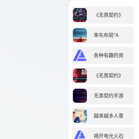
《无畏契约》
率先布局“A
各种有趣的资
《无畏契约》
无畏契约手游
越来越多人患
揭开电光火石