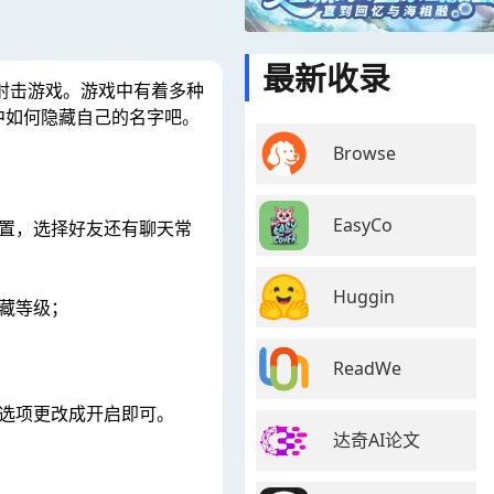
最新收录
人称射击游戏。游戏中有着多种
中如何隐藏自己的名字吧。
Browse
EasyCo
置，选择好友还有聊天常
Huggin
藏等级；
ReadWe
选项更改成开启即可。
达奇AI论文