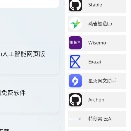
Stable
燕雀智造Lo
Wisemo
面ai人工智能网页版
Exa.ai
星火网文助手
智能免费软件
Archon
特创易·云A