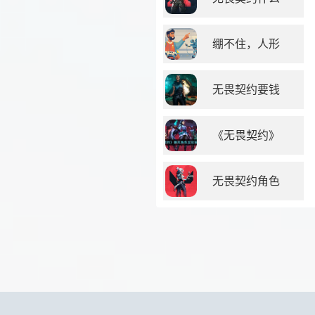
绷不住，人形
无畏契约要钱
《无畏契约》
无畏契约角色