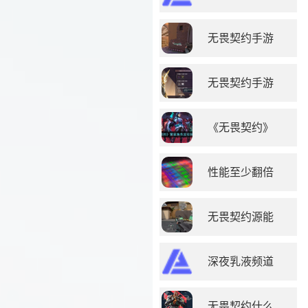
无畏契约手游
无畏契约手游
《无畏契约》
性能至少翻倍
无畏契约源能
深夜乳液频道
无畏契约什么