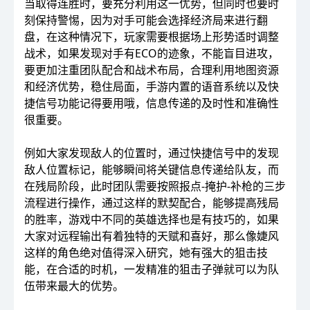
当取得连胜时，要充分利用这一优势，但同时也要时
刻保持警惕，因为对手可能会选择经济局来进行翻
盘，在这种情况下，玩家需要根据场上形势适时调整
战术，如果发现对手有ECO的迹象，不能盲目进攻，
要更加注重团队配合和战术布局，合理利用地图资源
和经济优势，稳住局面，手游内置的语音系统以及快
捷信号功能记得要用哦，信息传递的及时性和准确性
很重要。
例如大家发现敌人的位置时，通过快捷信号中的发现
敌人位置标记，能够瞬间将关键信息传递给队友，而
在残局阶段，此时团队需要按照报点-掩护-补枪的三步
流程进行操作，通过这样的默契配合，能够提高残局
的胜率，游戏中不同的英雄选择也是有技巧的，如果
大家对远程输出有着独特的天赋和喜好，那么像婕风
这样的角色绝对值得深入研究，她有强大的狙击技
能，在合适的时机，一发精准的狙击子弹就可以为队
伍带来最大的优势。