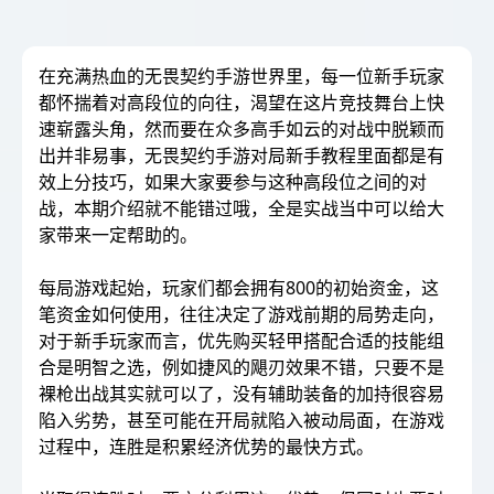
在充满热血的无畏契约手游世界里，每一位新手玩家
都怀揣着对高段位的向往，渴望在这片竞技舞台上快
速崭露头角，然而要在众多高手如云的对战中脱颖而
出并非易事，无畏契约手游对局新手教程里面都是有
效上分技巧，如果大家要参与这种高段位之间的对
战，本期介绍就不能错过哦，全是实战当中可以给大
家带来一定帮助的。
每局游戏起始，玩家们都会拥有800的初始资金，这
笔资金如何使用，往往决定了游戏前期的局势走向，
对于新手玩家而言，优先购买轻甲搭配合适的技能组
合是明智之选，例如捷风的飓刃效果不错，只要不是
裸枪出战其实就可以了，没有辅助装备的加持很容易
陷入劣势，甚至可能在开局就陷入被动局面，在游戏
过程中，连胜是积累经济优势的最快方式。