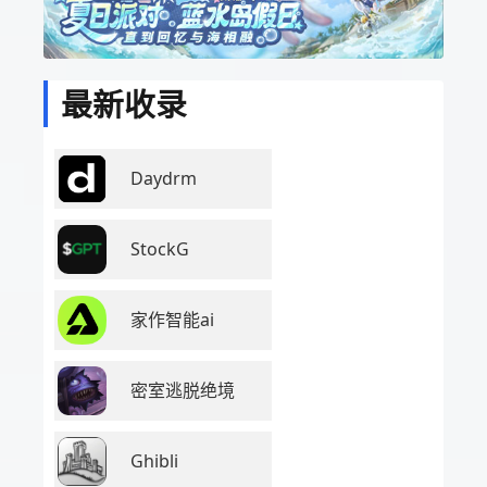
最新收录
Daydrm
StockG
家作智能ai
密室逃脱绝境
Ghibli