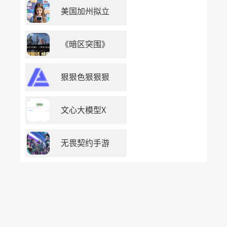
美国加州拟立
《暗区突围》
狠狠色狠狠狠
文心大模型X
无畏契约手游