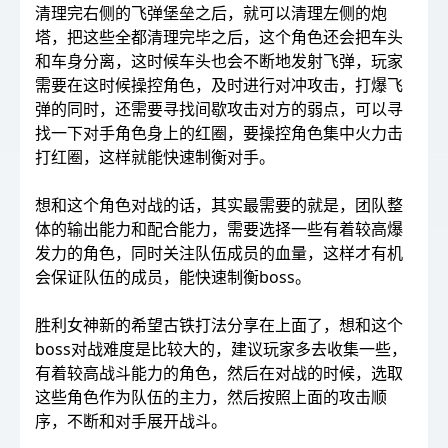
清理完右侧的飞弹堡垒之后，就可以清理左侧的炮
塔，把这些全都清理完毕之后，这个角色还会把车头
和车身分离，这时候车头也会不断地发射飞弹，玩家
需要在这时候操控角色，及时进行对冲攻击，打爆飞
弹的同时，还需要寻找间歇攻击对方的弱点，可以寻
找一下对手角色身上的红圈，要操控角色集中火力击
打红圈，这样就能快速制衡对手。
想和这个角色对战的话，其实最需要的就是，团队整
体的输出能力和配合能力，需要选择一些有着较高爆
发力的角色，同时关注队伍成员的血量，这样才有机
会保证队伍的成员，能快速制衡boss。
胜利女神新的希望古铁打法分享在上面了，想和这个
boss对战难度是比较大的，建议玩家多去收集一些，
有着较高战斗能力的角色，然后在对战的时候，选取
这些角色作为队伍的主力，然后按照上面的攻击顺
序，不断和对手展开战斗。