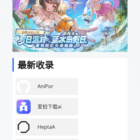
最新收录
AniPor
爱拍下载ai
HeptaA