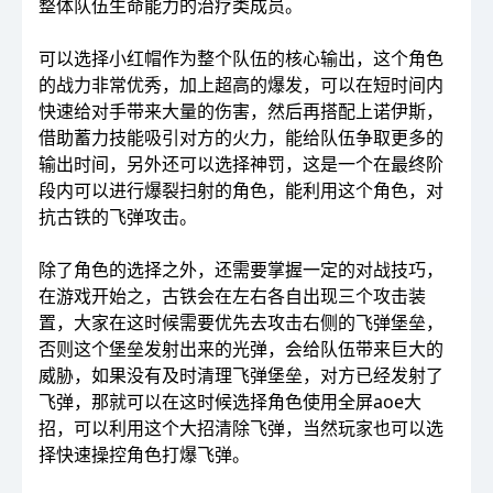
整体队伍生命能力的治疗类成员。
可以选择小红帽作为整个队伍的核心输出，这个角色
的战力非常优秀，加上超高的爆发，可以在短时间内
快速给对手带来大量的伤害，然后再搭配上诺伊斯，
借助蓄力技能吸引对方的火力，能给队伍争取更多的
输出时间，另外还可以选择神罚，这是一个在最终阶
段内可以进行爆裂扫射的角色，能利用这个角色，对
抗古铁的飞弹攻击。
除了角色的选择之外，还需要掌握一定的对战技巧，
在游戏开始之，古铁会在左右各自出现三个攻击装
置，大家在这时候需要优先去攻击右侧的飞弹堡垒，
否则这个堡垒发射出来的光弹，会给队伍带来巨大的
威胁，如果没有及时清理飞弹堡垒，对方已经发射了
飞弹，那就可以在这时候选择角色使用全屏aoe大
招，可以利用这个大招清除飞弹，当然玩家也可以选
择快速操控角色打爆飞弹。