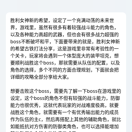
胜利女神新的希望，设定了一个充满动荡的未来世
界，游戏里，虽然有很多有着较强战斗能力的角色，
以及各种能力高超的武器，但也会有很多战力超强的
boss不断破坏和平，下面要带来的就是，胜利女神新
的希望古铁打法分享，这是游戏里非常有考验性的一
个关卡，玩家将会遇到一个体型庞大的装甲坦克，想
要顺利战胜这个boss，那就需要从队伍的配置，以及
角色的选择，多个不同的方面合理规划，下面就会把
详细的攻略全部分享给大家。
想要击败这个boss，需要先了解一下boss在游戏里的
设定，这个boss的角色不但有较强的战斗能力，防御
能力也很优秀，这就代表玩家的对战难度极高，就要
战胜这个角色，就需要有一个有优秀输出能力的成员
作为队伍的主c，然后再搭配上其他的辅助角色，就比
如能抵抗对方伤害的防御类角色，也可以选择能增加