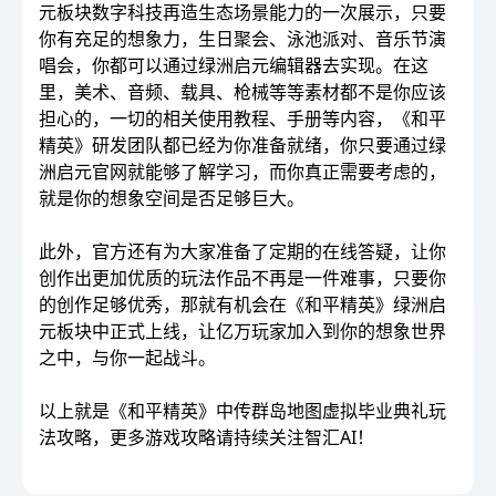
元板块数字科技再造生态场景能力的一次展示，只要
你有充足的想象力，生日聚会、泳池派对、音乐节演
唱会，你都可以通过绿洲启元编辑器去实现。在这
里，美术、音频、载具、枪械等等素材都不是你应该
担心的，一切的相关使用教程、手册等内容，《和平
精英》研发团队都已经为你准备就绪，你只要通过绿
洲启元官网就能够了解学习，而你真正需要考虑的，
就是你的想象空间是否足够巨大。
此外，官方还有为大家准备了定期的在线答疑，让你
创作出更加优质的玩法作品不再是一件难事，只要你
的创作足够优秀，那就有机会在《和平精英》绿洲启
元板块中正式上线，让亿万玩家加入到你的想象世界
之中，与你一起战斗。
以上就是《和平精英》中传群岛地图虚拟毕业典礼玩
法攻略，更多游戏攻略请持续关注智汇AI！