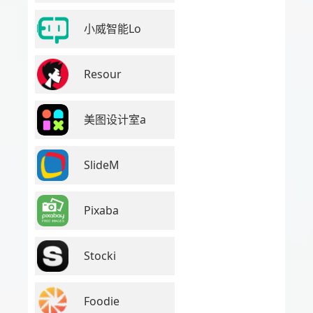
小威智能Lo
Resour
美图设计室a
SlideM
Pixaba
Stocki
Foodie