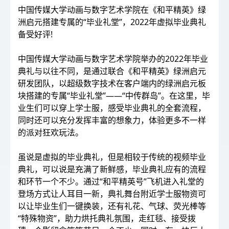
中国传媒大学动画与数字艺术学院在《和平精英》绿
洲启元搭建专属的“毕业礼堂”，2022年虚拟毕业典礼
备受好评!
中国传媒大学动画与数字艺术学院举办的2022年毕业
典礼与以往不同，是通过联合《和平精英》绿洲启元
研发团队，以超级数字技术在客户端内的绿洲启元板
块搭建的专属“毕业礼堂”——“中传群岛”。在这里，毕
业生们可以穿上学士服，感受毕业典礼的全套流程，
同时还可以充分发挥丰富的想象力，体验更多不一样
的派对狂欢玩法。
虽说是虚拟的毕业典礼，但是相较于传统的视频毕业
典礼，可以说是充满了新鲜感，毕业典礼应有的流程
和环节一个不少。通过“和平精英号”飞机进入礼堂的
登场方式让人耳目一新，典礼舞台附近学士服物资可
以让毕业生们一键换装，还有礼花、气球、荧光棒等
“特殊物资”，助力烘托典礼氛围，走红毯、接受拨