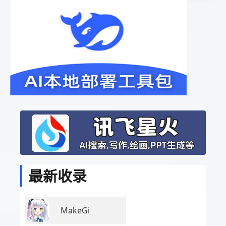
最新收录
MakeGi