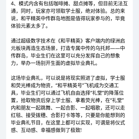
4、模式内含有包括咖啡摊、甜点摊等，但目前无法互
通，同时，玩家亦可领取学士服，绝对体验。总的来
说，和平精英中传群岛地图是值得玩家参与的，毕竟
体验元素太多了。
通过超级数字技术在《和平精英》客户端内的绿洲启
元板块再造生态场景，打造专属中传的乌托邦——中
传群岛，毕业生们在这里可以充分发挥自己的想象
力，举办一场别开生面的虚拟毕业典礼。
这场毕业典礼，可以说是将现实照进了虚拟，学士服
和荧光棒成为物资，“和平精英号”飞机成为交通工
具，毕业生们可以通过飞机自由选择“礼堂”的降落位
置，拾取物资后穿上学士服、拿着荧光棒，在“礼堂”
内和朋友一起跳舞、一起合影、一起唱歌，还可以走
红毯、接受拨穗、合影打卡等等，只要是你能想到的
毕业典礼节目，在这里上都可以实现，可谓是将仪式
感、互动感、幸福感做到了极致!