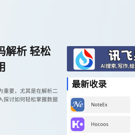
码解析 轻松
用
最新收录
为重要，尤其是在解析二
入探讨如何轻松掌握数据
NoteEx
Hocoos