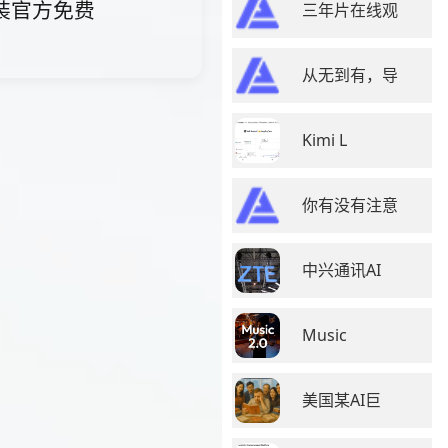
载安装官方免费
三年片在线观
从无到有，导
Kimi L
你有没有注意
中兴通讯AI
Music
美国某AI巨