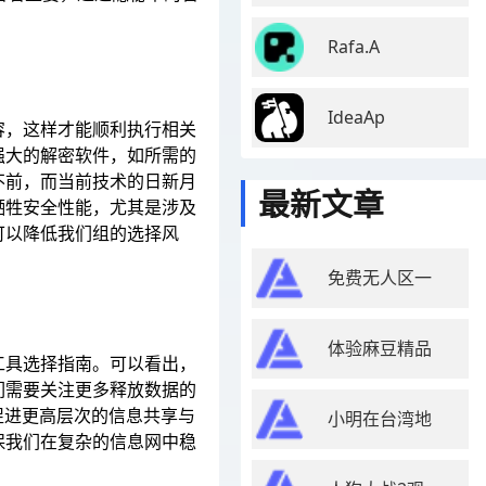
Rafa.A
IdeaAp
容，这样才能顺利执行相关
强大的解密软件，如所需的
不前，而当前技术的日新月
最新文章
牺牲安全性能，尤其是涉及
可以降低我们组的选择风
免费无人区一
体验麻豆精品
工具选择指南。可以看出，
们需要关注更多释放数据的
促进更高层次的信息共享与
小明在台湾地
保我们在复杂的信息网中稳