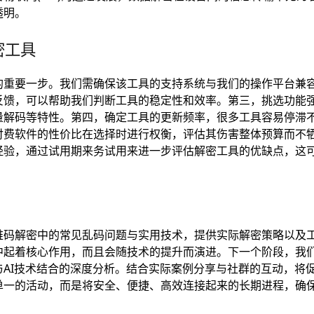
透明。
密工具
的重要一步。我们需确保该工具的支持系统与我们的操作平台兼
反馈，可以帮助我们判断工具的稳定性和效率。第三，挑选功能
量解码等特性。第四，确定工具的更新频率，很多工具容易停滞
付费软件的性价比在选择时进行权衡，评估其伤害整体预算而不
经验，通过试用期来务试用来进一步评估解密工具的优缺点，这
维码解密中的常见乱码问题与实用技术，提供实际解密策略以及
中起着核心作用，而且会随技术的提升而演进。下一个阶段，我
与AI技术结合的深度分析。结合实际案例分享与社群的互动，将
单一的活动，而是将安全、便捷、高效连接起来的长期进程，确