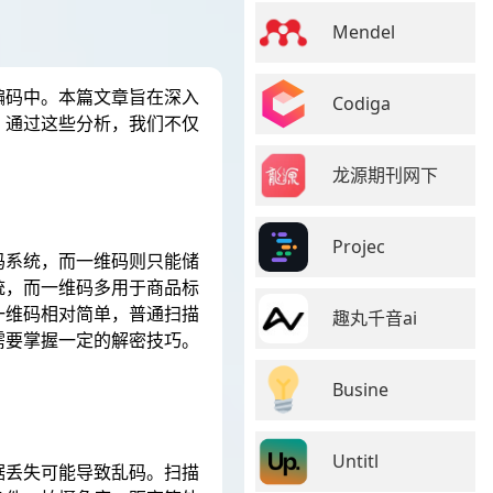
Mendel
编码中。本篇文章旨在深入
Codiga
。通过这些分析，我们不仅
龙源期刊网下
Projec
码系统，而一维码则只能储
统，而一维码多用于商品标
一维码相对简单，普通扫描
趣丸千音ai
需要掌握一定的解密技巧。
。
Busine
Untitl
据丢失可能导致乱码。扫描