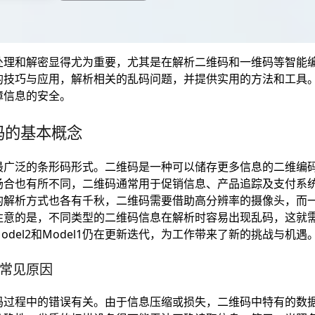
处理和解密显得尤为重要，尤其是在解析二维码和一维码等智能
的技巧与应用，解析相关的乱码问题，并提供实用的方法和工具
障信息的安全。
码的基本概念
最广泛的条形码形式。二维码是一种可以储存更多信息的二维编
场合也有所不同，二维码通常用于促销信息、产品追踪及支付系
的解析方式也各有千秋，二维码需要借助高分辨率的摄像头，而
注意的是，不同类型的二维码信息在解析时容易出现乱码，这就
Model2和Model1仍在更新迭代，为工作带来了新的挑战与机遇
常见原因
码过程中的错误有关。由于信息压缩或损失，二维码中特有的数