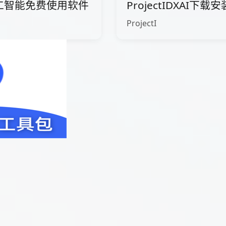
工智能免费使用软件
ProjectIDXAI下
ProjectI