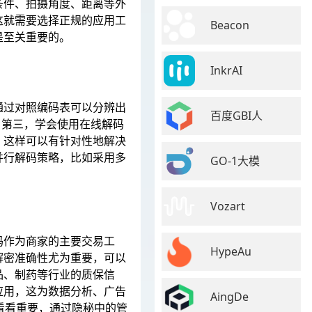
条件、拍摄角度、距离等外
这就需要选择正规的应用工
Beacon
是至关重要的。
InkrAI
通过对照编码表可以分辨出
百度GBI人
误。第三，学会使用在线解码
，这样可以有针对性地解决
并行解码策略，比如采用多
GO-1大模
Vozart
码作为商家的主要交易工
HypeAu
解密准确性尤为重要，可以
品、制药等行业的质保信
应用，这为数据分析、广告
AingDe
为看看重要，通过隐秘中的管