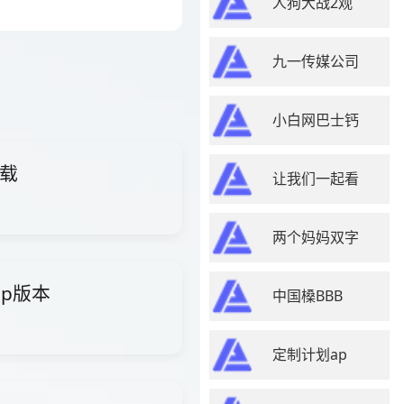
人狗大战2观
九一传媒公司
小白网巴士钙
下载
让我们一起看
两个妈妈双字
pp版本
中国槡BBB
定制计划ap