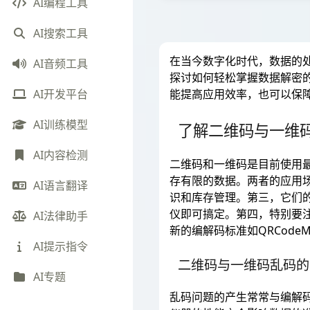
AI编程工具
AI搜索工具
在当今数字化时代，数据的
AI音频工具
探讨如何轻松掌握数据解密
能提高应用效率，也可以保
AI开发平台
AI训练模型
了解二维码与一维
AI内容检测
二维码和一维码是目前使用
存有限的数据。两者的应用
AI语言翻译
识和库存管理。第三，它们
仪即可搞定。第四，特别要
AI法律助手
新的编解码标准如QRCode
AI提示指令
二维码与一维码乱码的
AI专题
乱码问题的产生常常与编解