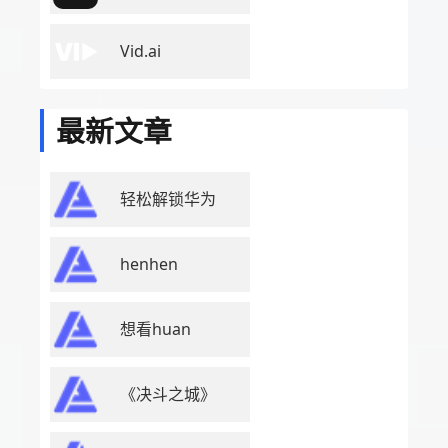
Vid.ai
最新文章
轻松解锁华为
henhen
想看huan
《决斗之城》