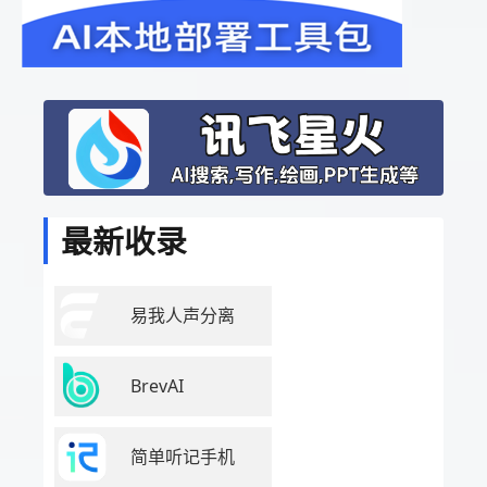
最新收录
易我人声分离
BrevAI
简单听记手机