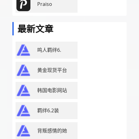
Praiso
最新文章
鸣人羁绊6.
黄金现货平台
韩国电影网站
羁绊6.2装
背叛感情的她