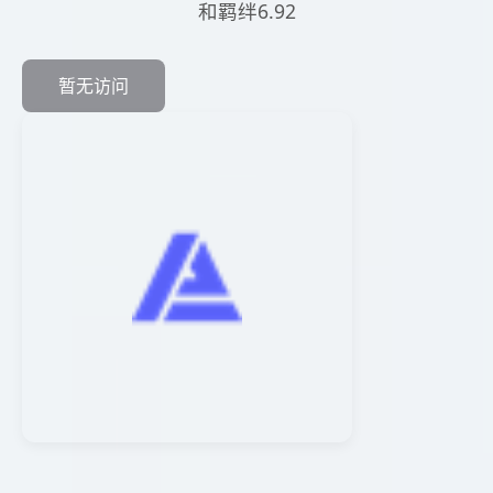
和羁绊6.92
暂无访问