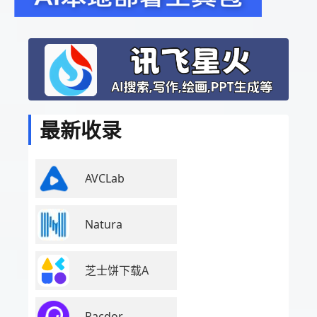
最新收录
AVCLab
Natura
芝士饼下载A
Pacdor