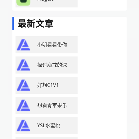
最新文章
小明看看带你
探讨魔戒的深
好想C1V1
想看青苹果乐
YSL水蜜桃