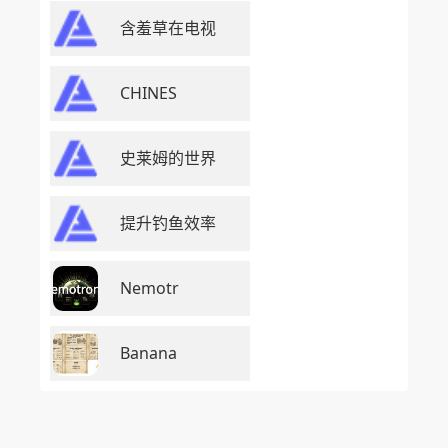
含羞草在电视
CHINES
史莱姆的世界
提升钓鱼效率
Nemotr
Banana