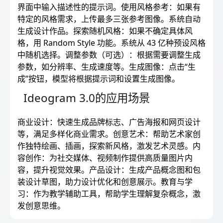
界面中输入描述性的提示词。使用风格参考：如果有
特定的风格需求，上传最多三张参考图像。系统自动
生成设计作品。探索随机风格：如果不确定具体风
格，用 Random Style 功能。系统从 43 亿种预设风格
中随机选择。调整参数（可选）：根据需要调整生成
参数，如分辨率、生成速度等。生成图像：点击“生
成”按钮，模型将根据提示词和设置生成图像。
Ideogram 3.0的应用场景
商业设计：快速生成品牌标志、广告海报和网页设计
等，满足多样化商业需求。创意艺术：帮助艺术家创
作独特绘画、插画，探索新风格，激发艺术灵感。内
容创作：为社交媒体、视频制作提供高质量图片内
容，提升视觉效果。产品设计：生成产品概念图和包
装设计草图，助力设计优化和创意展示。教育与学
习：作为教学辅助工具，帮助学生理解复杂概念，激
发创意思维。