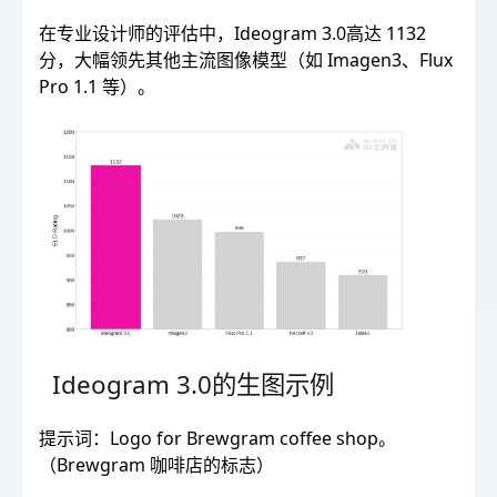
在专业设计师的评估中，Ideogram 3.0高达 1132
分，大幅领先其他主流图像模型（如 Imagen3、Flux
Pro 1.1 等）。
Ideogram 3.0的生图示例
提示词：Logo for Brewgram coffee shop。
（Brewgram 咖啡店的标志）