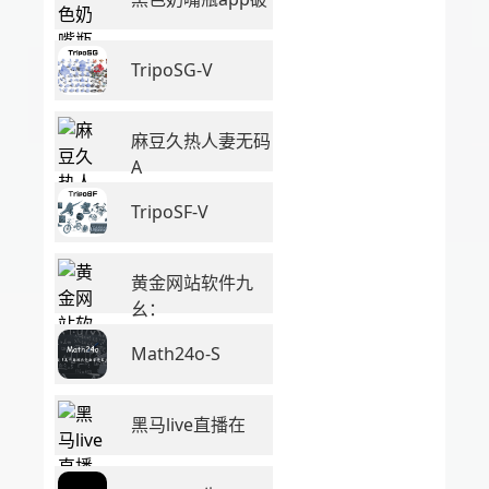
TripoSG-V
麻豆久热人妻无码
A
TripoSF-V
黄金网站软件九
幺：
Math24o-S
黑马live直播在