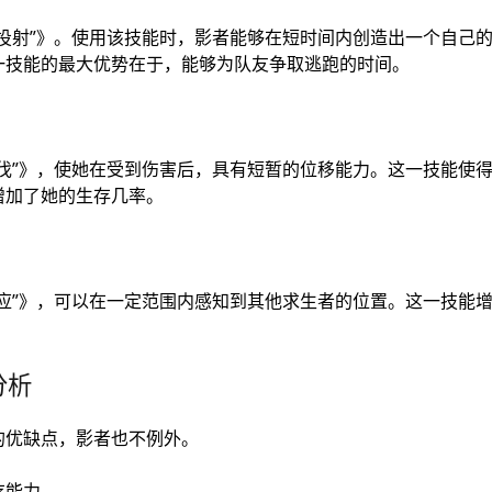
投射”》。使用该技能时，影者能够在短时间内创造出一个自己的
一技能的最大优势在于，能够为队友争取逃跑的时间。
步伐”》，使她在受到伤害后，具有短暂的位移能力。这一技能使
增加了她的生存几率。
应”》，可以在一定范围内感知到其他求生者的位置。这一技能
分析
的优缺点，影者也不例外。
存能力