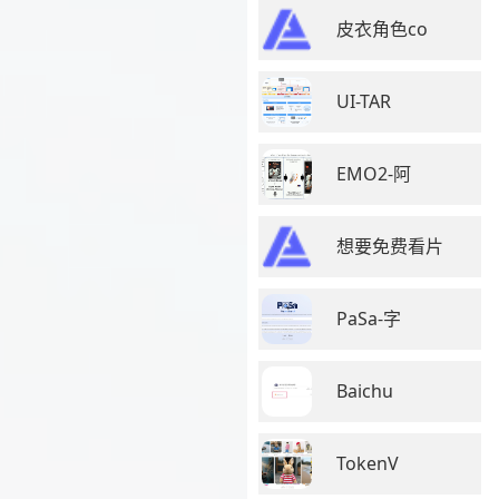
皮衣角色co
UI-TAR
EMO2-阿
想要免费看片
PaSa-字
Baichu
TokenV