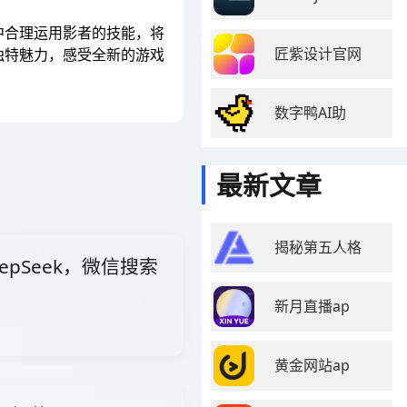
中合理运用影者的技能，将
匠紫设计官网
独特魅力，感受全新的游戏
数字鸭AI助
最新文章
揭秘第五人格
pSeek，微信搜索
新月直播ap
黄金网站ap