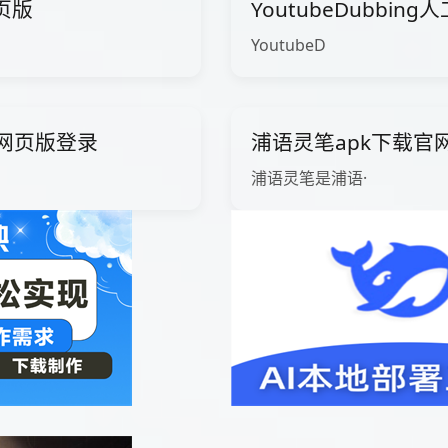
页版
YoutubeDubbing
YoutubeD
lus网页版登录
浦语灵笔apk下载官
浦语灵笔是浦语·