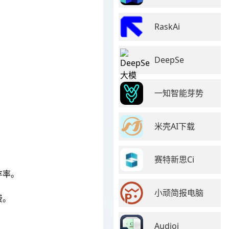
RaskAi
DeepSe
一知智能芽势
米壳AI下载
赛特新思Ci
存率。
小顽简报电脑
费。
Audioj