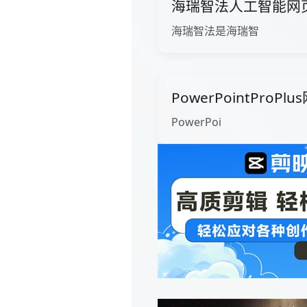
海瑞智法人工智能网
海瑞智法是海瑞智
PowerPointProP
PowerPoi