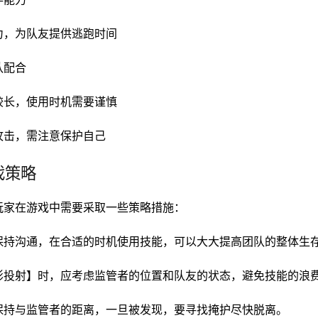
力，为队友提供逃跑时间
队配合
较长，使用时机需要谨慎
攻击，需注意保护自己
戏策略
玩家在游戏中需要采取一些策略措施：
保持沟通，在合适的时机使用技能，可以大大提高团队的整体生
影投射】时，应考虑监管者的位置和队友的状态，避免技能的浪
保持与监管者的距离，一旦被发现，要寻找掩护尽快脱离。