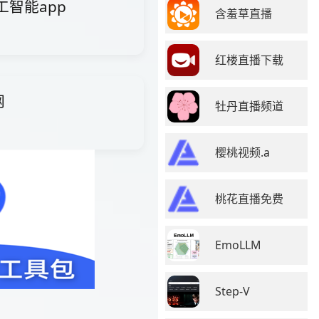
人工智能app
含羞草直播
红楼直播下载
网
牡丹直播频道
樱桃视频.a
桃花直播免费
EmoLLM
Step-V