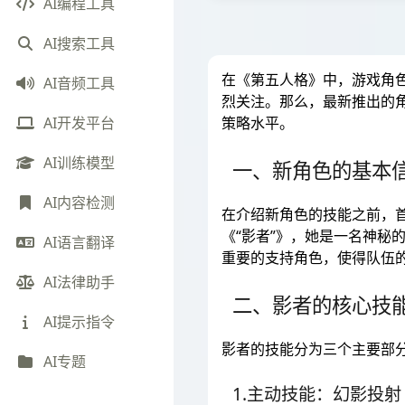
AI编程工具
AI搜索工具
在《第五人格》中，游戏角
AI音频工具
烈关注。那么，最新推出的
策略水平。
AI开发平台
AI训练模型
一、新角色的基本
AI内容检测
在介绍新角色的技能之前，
《“影者”》，她是一名神
AI语言翻译
重要的支持角色，使得队伍
AI法律助手
二、影者的核心技
AI提示指令
影者的技能分为三个主要部
AI专题
1.主动技能：幻影投射