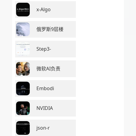
x-Algo
俄罗斯9层楼
Step3-
微软AI负责
Embodi
NVIDIA
json-r