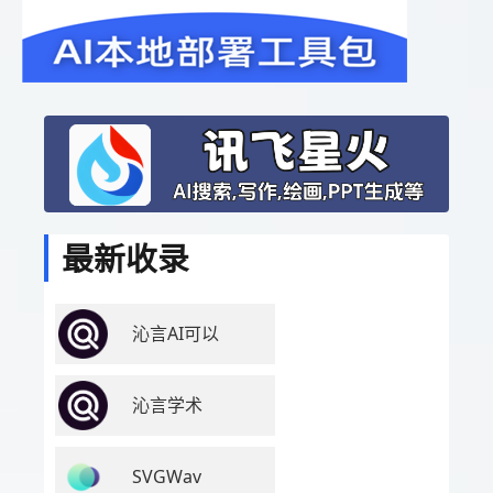
最新收录
沁言AI可以
沁言学术
SVGWav