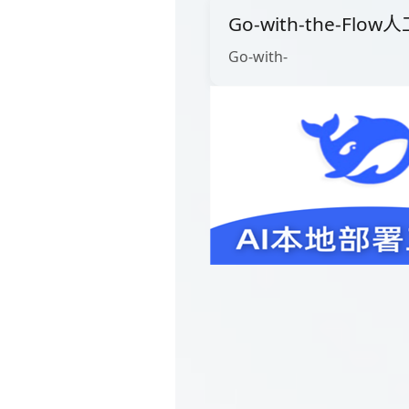
Go-with-the-Fl
Go-with-