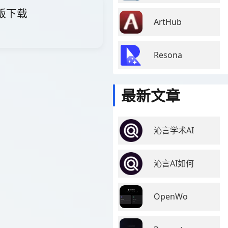
费版下载
ArtHub
Resona
最新文章
沁言学术AI
沁言AI如何
OpenWo