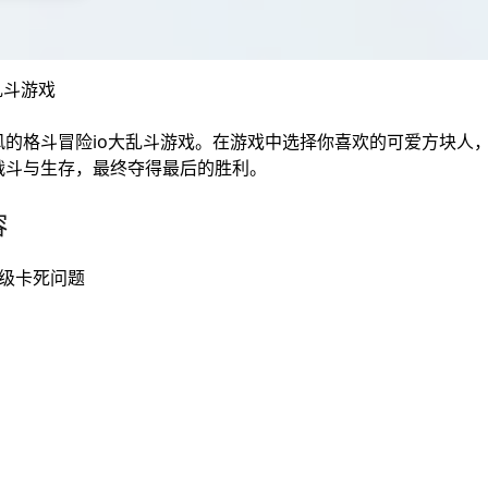
乱斗游戏
风的格斗冒险io大乱斗游戏。在游戏中选择你喜欢的可爱方块人
战斗与生存，最终夺得最后的胜利。
容
级卡死问题