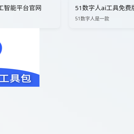
ow人工智能平台官网
51数字人ai工具免
51数字人是一款