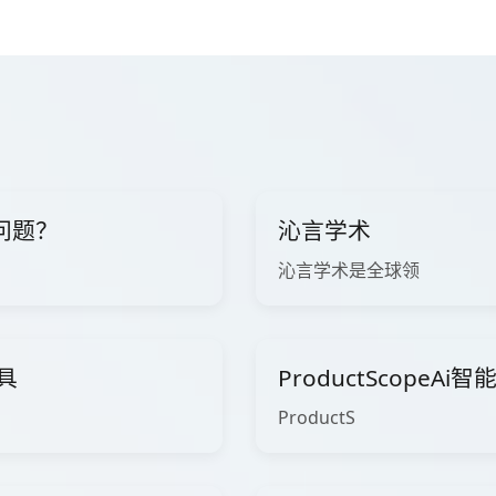
问题？
沁言学术
沁言学术是全球领
工具
ProductScopeA
ProductS