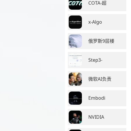
COTA-超
x-Algo
俄罗斯9层楼
Step3-
微软AI负责
Embodi
NVIDIA