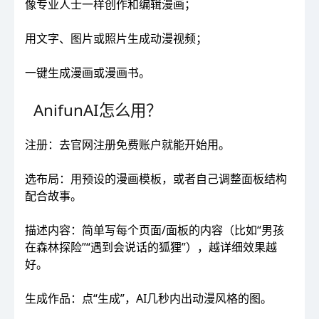
像专业人士一样创作和编辑漫画；
用文字、图片或照片生成动漫视频；
一键生成漫画或漫画书。
AnifunAI怎么用？
注册：去官网注册免费账户就能开始用。
选布局：用预设的漫画模板，或者自己调整面板结构
配合故事。
描述内容：简单写每个页面/面板的内容（比如“男孩
在森林探险”“遇到会说话的狐狸”），越详细效果越
好。
生成作品：点“生成”，AI几秒内出动漫风格的图。