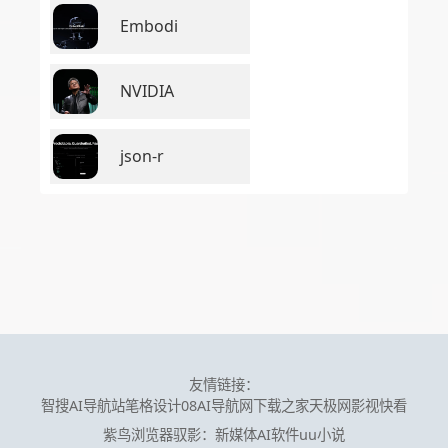
Embodi
NVIDIA
json-r
友情链接：
智搜AI导航站
笔格设计
08AI导航网
下载之家
天极网
影视快看
紫鸟浏览器
驭影：新媒体AI软件
uu小说