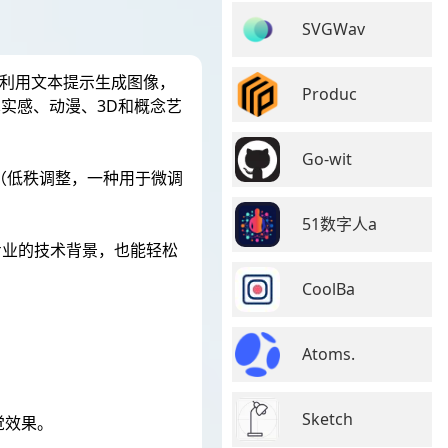
SVGWav
用户利用文本提示生成图像，
Produc
真实感、动漫、3D和概念艺
Go-wit
As（低秩调整，一种用于微调
51数字人a
即使没有专业的技术背景，也能轻松
CoolBa
Atoms.
。
Sketch
觉效果。