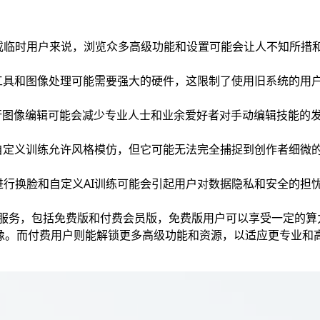
或临时用户来说，浏览众多高级功能和设置可能会让人不知所措
动工具和图像处理可能需要强大的硬件，这限制了使用旧系统的用
进行图像编辑可能会减少专业人士和业余爱好者对手动编辑技能的
I自定义训练允许风格模仿，但它可能无法完全捕捉到创作者细微
行换脸和自定义AI训练可能会引起用户对数据隐私和安全的担
同版本的服务，包括免费版和付费会员版，免费版用户可以享受一定的
图像。而付费用户则能解锁更多高级功能和资源，以适应更专业和