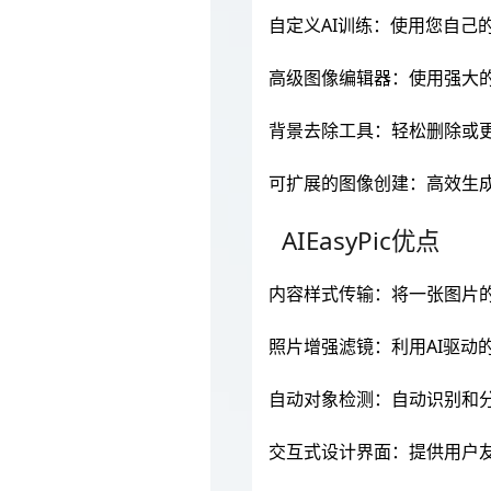
自定义AI训练：使用您自己
高级图像编辑器：使用强大
背景去除工具：轻松删除或
可扩展的图像创建：高效生
AIEasyPic优点
内容样式传输：将一张图片
照片增强滤镜：利用AI驱
自动对象检测：自动识别和
交互式设计界面：提供用户