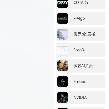
COTA-超
x-Algo
俄罗斯9层楼
Step3-
微软AI负责
Embodi
NVIDIA