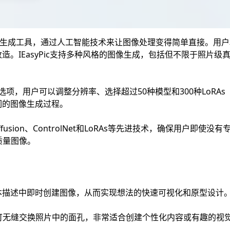
ai图像生成工具，通过人工智能技术来让图像处理变得简单直接。
造。IEasyPic支持多种风格的图像生成，包括但不限于照片级
的定制选项，用户可以调整分辨率、选择超过50种模型和300种LoR
们的图像生成过程。
leDiffusion、ControlNet和LoRAs等先进技术，确保用户
质量图像。
本描述中即时创建图像，从而实现想法的快速可视化和原型设计
可无缝交换照片中的面孔，非常适合创建个性化内容或有趣的视