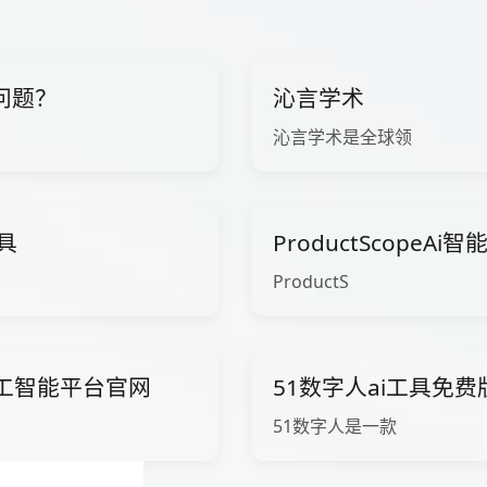
问题？
沁言学术
沁言学术是全球领
工具
ProductScopeA
ProductS
ow人工智能平台官网
51数字人ai工具免
51数字人是一款