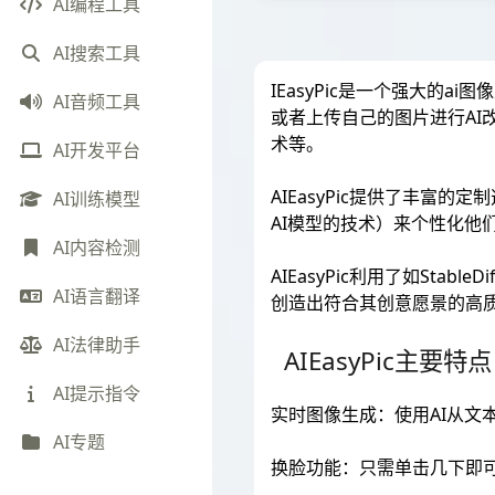
AI编程工具
AI搜索工具
IEasyPic是一个强大的
AI音频工具
或者上传自己的图片进行AI改
术等。
AI开发平台
AIEasyPic提供了丰富
AI训练模型
AI模型的技术）来个性化他
AI内容检测
AIEasyPic利用了如Stab
AI语言翻译
创造出符合其创意愿景的高
AI法律助手
AIEasyPic主要特点
AI提示指令
实时图像生成：使用AI从文
AI专题
换脸功能：只需单击几下即