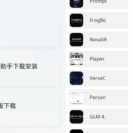
Prompt
FrogBo
NovaSR
Playwr
i智能助手下载安装
VerseC
Person
费版下载
GLM-4.