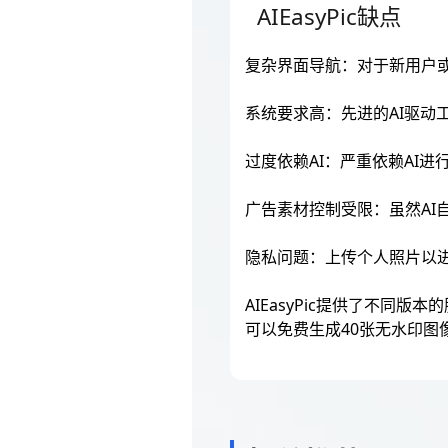
AIEasyPic缺点
复杂界面导航：对于新用户
系统要求高：先进的AI驱
过度依赖AI：严重依赖AI
广告素材控制受限：虽然A
隐私问题：上传个人照片以进
AIEasyPic提供了不
可以免费生成40张无水印