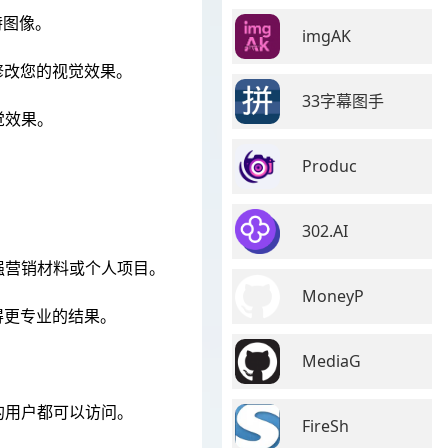
特图像。
imgAK
修改您的视觉效果。
33字幕图手
觉效果。
Produc
302.AI
强营销材料或个人项目。
MoneyP
得更专业的结果。
MediaG
。
的用户都可以访问。
FireSh