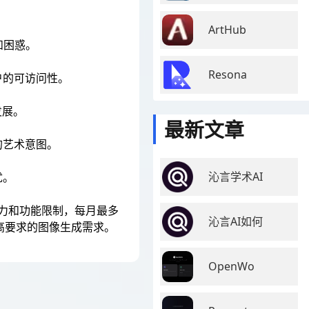
ArtHub
和困惑。
Resona
户的可访问性。
发展。
最新文章
的艺术意图。
沁言学术AI
忧。
算力和功能限制，每月最多
沁言AI如何
高要求的图像生成需求。
OpenWo