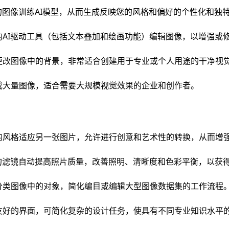
的图像训练AI模型，从而生成反映您的风格和偏好的个性化和独
的AI驱动工具（包括文本叠加和绘画功能）编辑图像，以增强或
更改图像中的背景，非常适合创建用于专业或个人用途的干净视
成大量图像，适合需要大规模视觉效果的企业和创作者。
的风格适应另一张图片，允许进行创意和艺术性的转换，从而增
动的滤镜自动提高照片质量，改善照明、清晰度和色彩平衡，以获
分类图像中的对象，简化编目或编辑大型图像数据集的工作流程
友好的界面，可简化复杂的设计任务，使具有不同专业知识水平