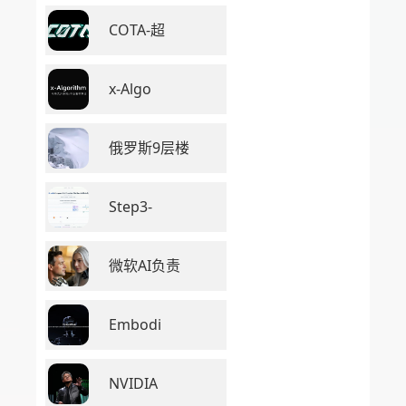
COTA-超
x-Algo
俄罗斯9层楼
Step3-
微软AI负责
Embodi
NVIDIA