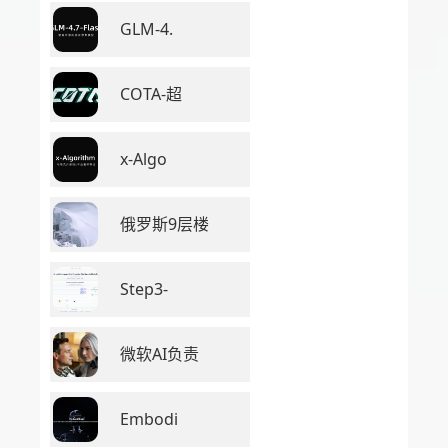
GLM-4.
COTA-超
x-Algo
俄罗斯9层楼
Step3-
微软AI负责
Embodi