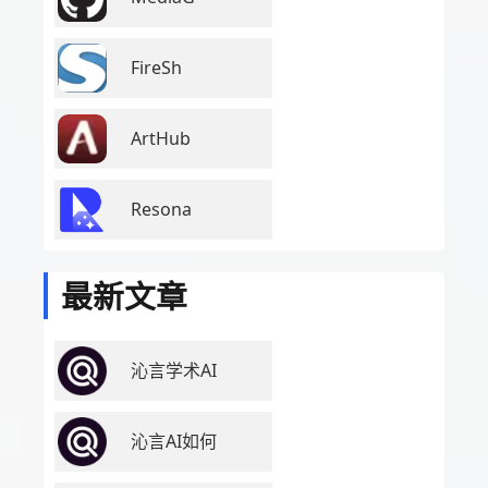
FireSh
ArtHub
Resona
最新文章
沁言学术AI
沁言AI如何