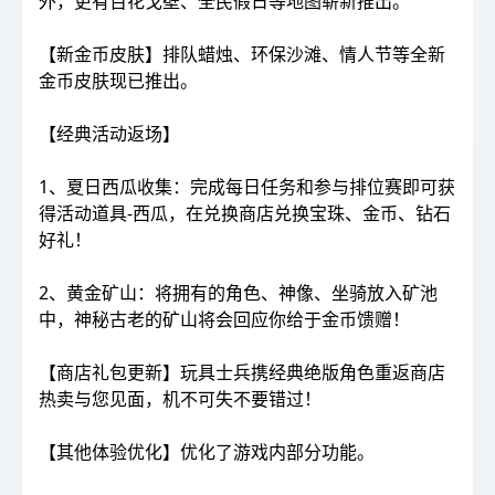
外，更有百花戈壁、全民假日等地图崭新推出。
【新金币皮肤】排队蜡烛、环保沙滩、情人节等全新
金币皮肤现已推出。
【经典活动返场】
1、夏日西瓜收集：完成每日任务和参与排位赛即可获
得活动道具-西瓜，在兑换商店兑换宝珠、金币、钻石
好礼！
2、黄金矿山：将拥有的角色、神像、坐骑放入矿池
中，神秘古老的矿山将会回应你给于金币馈赠！
【商店礼包更新】玩具士兵携经典绝版角色重返商店
热卖与您见面，机不可失不要错过！
【其他体验优化】优化了游戏内部分功能。