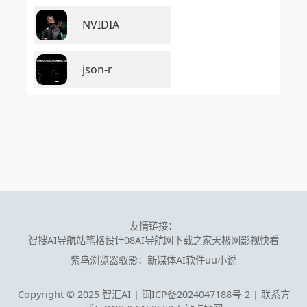
NVIDIA
json-r
友情链接：
智搜AI导航站
笔格设计
08AI导航网
下载之家
天极网
影视快看
紫鸟浏览器
驭影：新媒体AI软件
uu小说
Copyright © 2025 智汇AI |
闽ICP备2024047188号-2 | 联系方