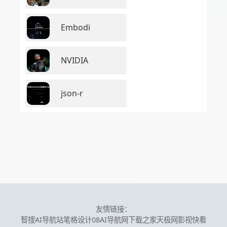
Embodi
NVIDIA
json-r
友情链接：
智搜AI导航站
笔格设计
08AI导航网
下载之家
天极网
影视快看