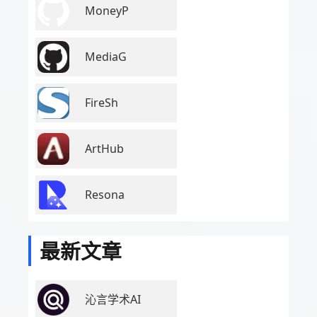
MoneyP
MediaG
FireSh
ArtHub
Resona
最新文章
沁言学术AI