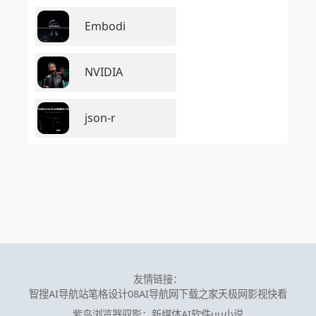
Embodi
NVIDIA
json-r
友情链接：
智搜AI导航站
笔格设计
08AI导航网
下载之家
天极网
影视快看
紫鸟浏览器
驭影：新媒体AI软件
uu小说