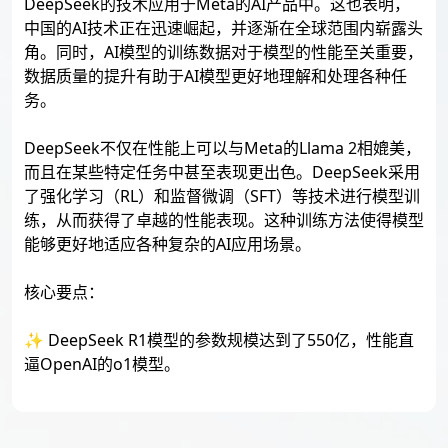
DeepSeek的技术应用于Meta的AI产品中。这也表明，
中国的AI技术正在迅速崛起，并逐渐在全球范围内崭露头
角。同时，AI模型的训练数据对于模型的性能至关重要，
数据质量的提升有助于AI模型更好地理解和处理各种任
务。
DeepSeek不仅在性能上可以与Meta的Llama 2相媲美，
而且在某些特定任务中甚至表现更出色。DeepSeek采用
了强化学习（RL）和监督微调（SFT）等技术进行模型训
练，从而获得了卓越的性能表现。这种训练方法使得模型
能够更好地适应各种复杂的AI应用场景。
核心要点：
✨ DeepSeek R1模型的参数规模达到了550亿，性能直
逼OpenAI的o1模型。