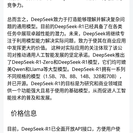
竞争力。
总而言之，DeepSeek致力于打造能够理解并解决复杂问
题的通用模型。目前的DeepSeek-R1已经具备了在各类
任务中展现卓越性能的潜力。未来，DeepSeek将继续专
注于利用模型能力解决实际问题，致力于使其在商业应用
中发挥更大的价值。 这种对实际应用的关注体现了该公
司对推动通用人工智能发展的坚定承诺。DeepSeek推出
了DeepSeek-R1-Zero和DeepSeek-R1模型，它们均可媲
美Qwen和Llama等大型模型。DeepSeek-R1拥有一系列
不同规格的模型（1.5B、7B、8B、14B、32B和70B），
并已开源。DeepSeek-R1的目标是为研究和商业领域提
供一个功能强大且易于使用的基础模型，从而促进人工智
能技术的普及和发展。
价格信息
目前，DeepSeek-R1已全面开放API接口，方便用户使