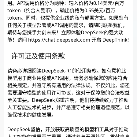
用。API调用价格分为两种：输入价格为0.14美元/百万
token（约合人民币），输出价格为0.55美元/百万
token。同时，也提供企业级的私有部署方案。如果您有
任何关于模型部署或API调用的需求，请随时联系我们，
期待与您携手共创未来！立即体验DeepSeek的强大功
能！访问 https://chat.deepseek.com 开启 DeepThink!
许可证及使用条款
请务必详细阅读DeepSeek-R1的使用条款。如有意将此
模型用于商业用途或API调用，请务必确保您的应用符合
相关规定，并遵守所有适用的法律法规。不仅如此，您还
需要遵守模型的使用许可协议，这对于保障您的合法权益
至关重要。DeepSeek郑重声明，他们将持续致力于推动
人工智能技术的进步，并严格遵守相关伦理道德规范，以
确保技术的健康发展。
DeepSeek坚信，开放获取高质量的模型和工具对于推动
人工智能的发展至关重要。通过参与开源社区，贡献自身