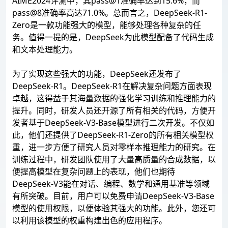
AIME2024评测中，其pass@1准确率达到15.6%，而
pass@8准确率高达71.0%。总而言之，DeepSeek-R1-
Zero是一款功能强大的模型，能够处理各种复杂的任
务。值得一提的是，DeepSeek为此模型配备了代码生成
和文本处理能力。
为了实现这些强大的功能，DeepSeek还发布了
DeepSeek-R1。DeepSeek-R1在解决复杂问题方面表现
卓越，这得益于其海量数据的强化学习训练和推理能力的
提升。同时，研发人员还开源了所有相关的代码，方便开
发者基于DeepSeek-V3-Base模型进行二次开发。不仅如
此，他们还提供了DeepSeek-R1-Zero的所有相关模型权
重，进一步方便了研究人员对零样本推理能力的研究。在
训练过程中，研发团队使用了大量高质量的合成数据，以
便提高模型在复杂问题上的表现，他们也期待
DeepSeek-V3能在对话、编程、数学和通用基准等领域
有所突破。目前，用户可以免费申请DeepSeek-V3-Base
模型的使用权限，以便体验其强大的功能。此外，您还可
以利用该模型的权重构建出色的应用程序。