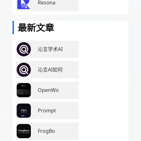
Resona
最新文章
沁言学术AI
沁言AI如何
OpenWo
Prompt
FrogBo