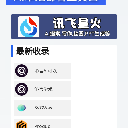
最新收录
沁言AI可以
沁言学术
SVGWav
Produc