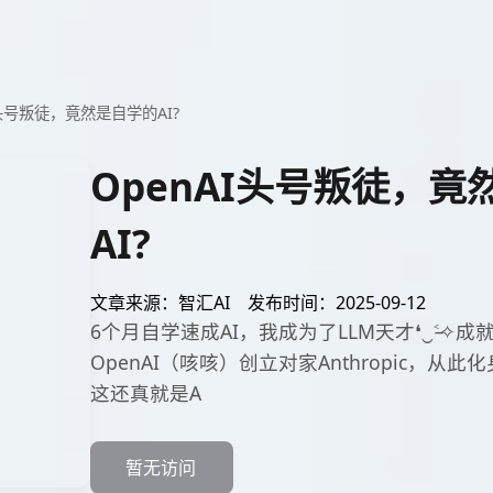
I头号叛徒，竟然是自学的AI?
OpenAI头号叛徒，竟
AI?
文章来源：智汇AI
发布时间：2025-09-12
6个月自学速成AI，我成为了LLM天才❛‿˂̵✧成就
OpenAI（咳咳）创立对家Anthropic，从
这还真就是A
暂无访问