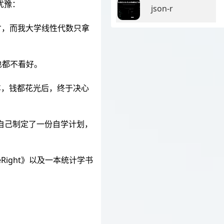
犹豫：
json-r
才，而我大学线性代数只拿
也都不看好。
工车，钱都花光后，终于决心
给自己制定了一份自学计划，
neRight》以及一本统计学书