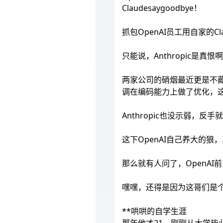
Claudesaygoodbye！
抓包OpenAI员工用自家的Cl
只能说，Anthropic是真恨
两家公司的硝烟最近更是不藏了，这
调在编码能力上做了优化，
Anthropic也没示弱，反手
这下OpenAI自己养大的狼
那么就有人问了，OpenAI
嘿嘿，还得是因为这哥们是个
**哄哄的自学生涯