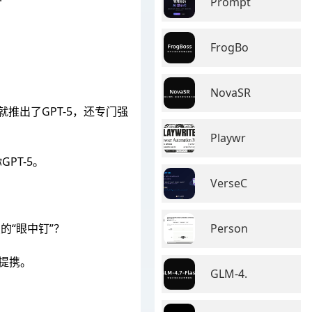
Prompt
。
FrogBo
NovaSR
I就推出了GPT-5，还专门强
Playwr
GPT-5。
VerseC
Person
的“眼中钉”？
的提携。
GLM-4.