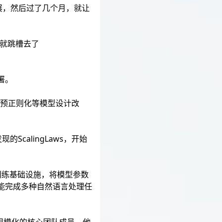
展，然后过了几个月，就让
久就跳槽去了
署。
意力、预正则化等模型设计改
的ScalingLaws，开始
，负责训练基础设施，将模型参数
就能完成多种自然语言处理任