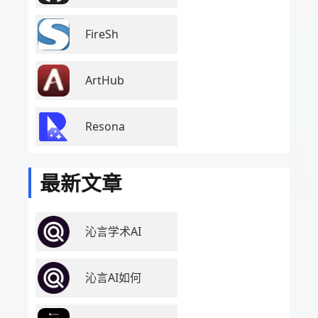
FireSh
ArtHub
Resona
最新文章
沁言学术AI
沁言AI如何