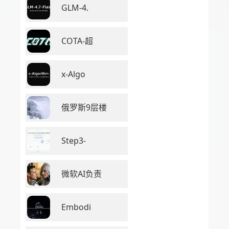
GLM-4.
COTA-超
x-Algo
俄罗斯9层楼
Step3-
微软AI负责
Embodi