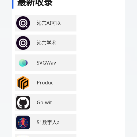
最新收录
沁言AI可以
沁言学术
SVGWav
Produc
Go-wit
51数字人a