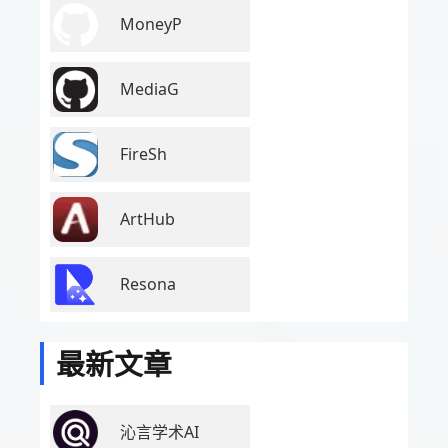
MoneyP
MediaG
FireSh
ArtHub
Resona
最新文章
沁言学术AI