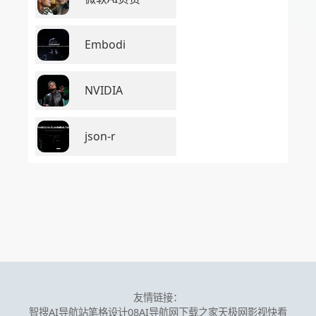
Embodi
NVIDIA
json-r
友情链接：
智搜AI导航站
笔格设计
08AI导航网
下载之家
天极网
影视快看