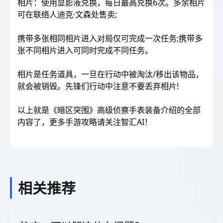
相片：使用显影液兑换，每日最高兑换6次。多余相片
可在联络人迪克·文森处售卖;
携带多张相同相片进入对局仅可完成一次任务;携带多
张不同相片进入可同时完成不同任务。
相片是任务道具，一旦在行动中被淘汰/移出该物品，
就会被销毁。先锋们行动中注意不要丢弃相片!
以上就是《暗区突围》高级侦察手表装备介绍的全部
内容了，更多手游攻略请关注智汇AI！
相关推荐