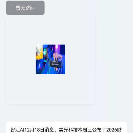
暂无访问
智汇AI12月18日消息，美光科技本周三公布了2026财