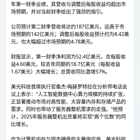
年第一财季业绩，其营收与调整后每股收益均超出市
场预期，并对当前财季给出了强劲的指引。
公司预计第二财季营收将达约187亿美元，远高于市
场预期的142亿美元；调整后每股收益预计约为8.42美
元，也大幅超过市场预期的4.78美元。
财报显示，第一财季净利润为52.4亿美元，合每股收
益4.60美元，较去年同期的18.7亿美元（每股收益
1.67美元）大幅增长；总营收同比激增57%。
美光科技首席执行官桑杰·梅赫罗特拉在分析师电话会
议上表示：“人工智能数据中心算力规模的持续扩张，
正显著推动市场对高性能、大容量内存和存储产品的
需求，同时也带动了服务器整机需求的走强。”他预
计，2025年服务器整机出货量将实现“高个位数”的同
比增长。
作为计算机内存与固态硬盘的主要供应商，美光科技