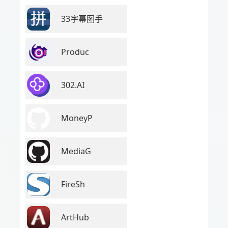
33字幕图手
Produc
302.AI
MoneyP
MediaG
FireSh
ArtHub