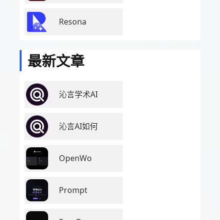
Resona
最新文章
沁言学术AI
沁言AI如何
OpenWo
Prompt