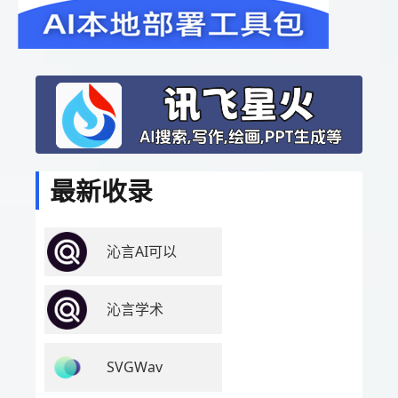
最新收录
沁言AI可以
沁言学术
SVGWav