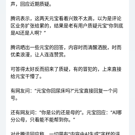
声，回应近期质疑。
腾讯表示，这两天元宝看着兴致不太高，以为是评论
区业务扩张给累的，结果是老有用户质疑元宝“你到底
是AI还是人啊？”
腾讯晒出一些元宝的回答，内容时而清醒洒脱，时而
优柔浪漫，让人连连赞赏。
可答得太好反而招来了质疑，有的冒犯的，上来直接
给元宝干懵了。
有网友问：“元宝你回尿床吗?”元宝直接回复一个问
号。
还有网友问：“你是公的还是母的”。元宝回应：“AI哪
分公母，只看能不能帮到你。”
对此腾讯回应称，一切带有“内容由AI生成”字样的评