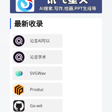
最新收录
沁言AI可以
沁言学术
SVGWav
Produc
Go-wit