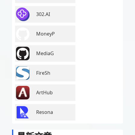
302.AI
MoneyP
MediaG
FireSh
ArtHub
Resona