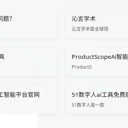
问题？
沁言学术
沁言学术是全球领
工具
ProductScopeA
ProductS
ow人工智能平台官网
51数字人ai工具免
51数字人是一款