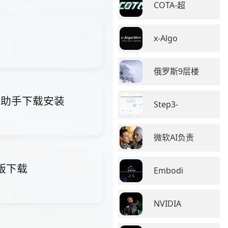
COTA-超
x-Algo
俄罗斯9层楼
i智能助手下载安装
Step3-
微软AI负责
费版下载
Embodi
NVIDIA