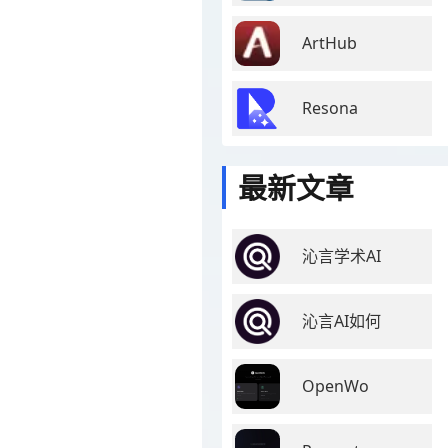
ArtHub
Resona
最新文章
沁言学术AI
沁言AI如何
OpenWo