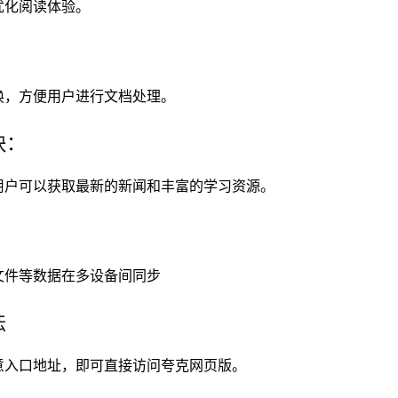
优化阅读体验。
换，方便用户进行文档处理。
块：
用户可以获取最新的新闻和丰富的学习资源。
文件等数据在多设备间同步
法
意入口地址，即可直接访问夸克网页版。