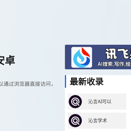
安卓
最新收录
以通过浏览器直接访问，
沁言AI可以
沁言学术