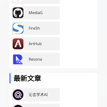
MediaG
FireSh
ArtHub
Resona
最新文章
沁言学术AI