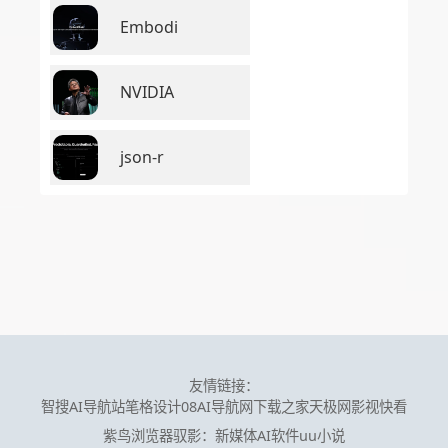
Embodi
NVIDIA
json-r
友情链接：
智搜AI导航站
笔格设计
08AI导航网
下载之家
天极网
影视快看
紫鸟浏览器
驭影：新媒体AI软件
uu小说