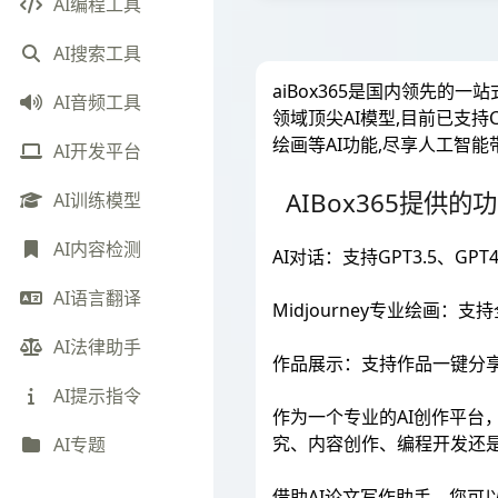
AI编程工具
AI搜索工具
aiBox365是国内领先的
AI音频工具
领域顶尖AI模型,目前已支持Cha
绘画等AI功能,尽享人工智
AI开发平台
AIBox365提供的
AI训练模型
AI内容检测
AI对话：支持GPT3.5、GPT
AI语言翻译
Midjourney专业绘画
AI法律助手
作品展示：支持作品一键分
AI提示指令
作为一个专业的AI创作平台，
究、内容创作、编程开发还是
AI专题
借助AI论文写作助手，您