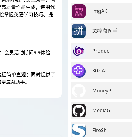
完成高质量作品生成；使用代
imgAK
轻松掌握英语学习技巧、提
33字幕图手
Produc
次；会员活动期间9.9体验
302.AI
流程简单直观；同时提供了
专属Ai助手。
MoneyP
MediaG
FireSh