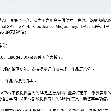
一站式AI工具集合平台，致力于为用户提供便捷、高效、免魔法的A
tGPT、GPT-4、Claude3.0、Midjourney、DALL-E3
能带来的无限可能。
功能：
4.0、Claude3.0以及各种国产大模型。
：支持全部MJ绘画功能、支持提示词自动生成、作品展示分享。
享，作品墙提示词共享。
AIBox不仅提供强大的AI模型,更为用户量身打造了一系列实用
语言学习，AIBox都能提供专属的AI创作工具，助您事半功倍。
可以快速完成论文的大纲撰写、内容润色、文献调研、摘要撰写等