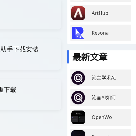
ArtHub
Resona
i智能助手下载安装
最新文章
沁言学术AI
费版下载
沁言AI如何
OpenWo