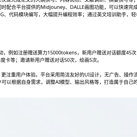
配合平台提供的Midjouney、DALLE画图功能，可以快速
定位BUG、代码模块编写，大幅提升编程效率；通过英文培训助手，
活动，例如注册赠送算力15000tokens，新用户赠送对话额度45
季度卡等；邀请新用户赠送对话50次，绘画5次。
，更注重用户体验。平台采用简洁友好的UI设计，无广告、操作
可以根据自身需求，调整AI模型、输出风格等，打造属于自己的