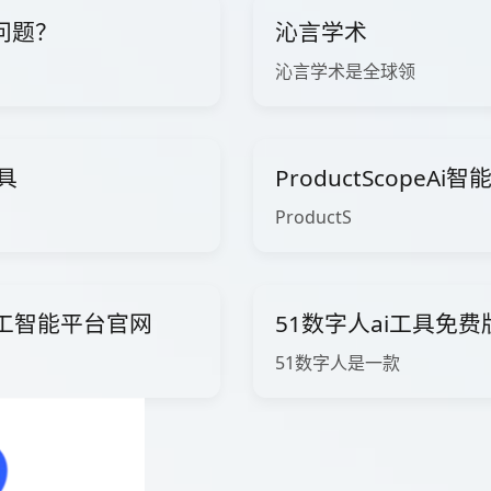
问题？
沁言学术
沁言学术是全球领
工具
ProductScopeA
ProductS
ow人工智能平台官网
51数字人ai工具免
51数字人是一款