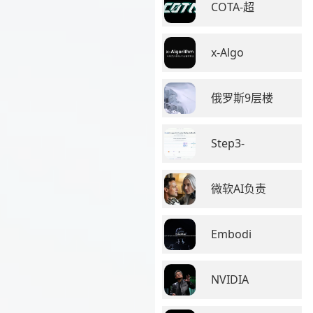
COTA-超
x-Algo
俄罗斯9层楼
Step3-
微软AI负责
Embodi
NVIDIA