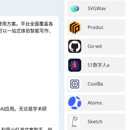
SVGWav
I使用方案。平台全面覆盖各
Produc
等,用户可以一站式体验智能写作、
Go-wit
51数字人a
CoolBa
Atoms.
的AI应用。无论是学术研
Sketch
；利用小红书文案助手，创