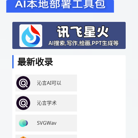
最新收录
沁言AI可以
沁言学术
SVGWav