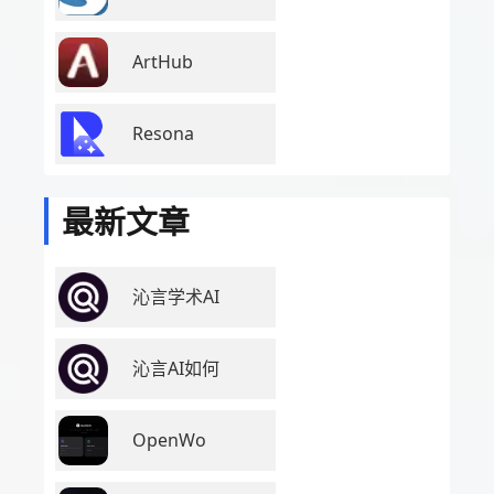
ArtHub
Resona
最新文章
沁言学术AI
沁言AI如何
OpenWo