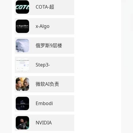
COTA-超
x-Algo
俄罗斯9层楼
Step3-
微软AI负责
Embodi
NVIDIA