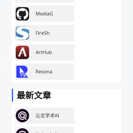
MediaG
FireSh
ArtHub
Resona
最新文章
沁言学术AI