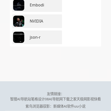
Embodi
NVIDIA
json-r
友情链接：
智搜AI导航站
笔格设计
08AI导航网
下载之家
天极网
影视快看
紫鸟浏览器
驭影：新媒体AI软件
uu小说