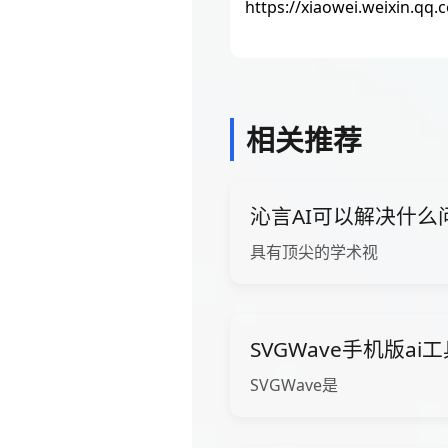
https://xiaowei.weixin.qq.
相关推荐
沁言AI可以解决什么
具有顶尖的学术视
SVGWave手机版ai
SVGWave是