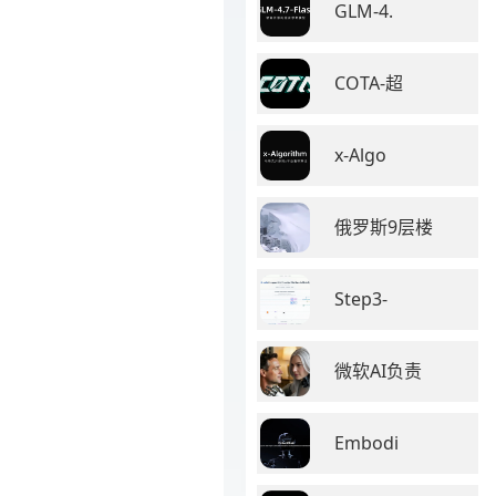
GLM-4.
COTA-超
x-Algo
俄罗斯9层楼
Step3-
微软AI负责
Embodi