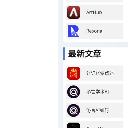
ArtHub
Resona
最新文章
让记账像点外
沁言学术AI
沁言AI如何