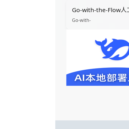
Go-with-the-Fl
Go-with-