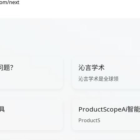
com/next
问题？
沁言学术
沁言学术是全球领
工具
ProductScopeA
ProductS