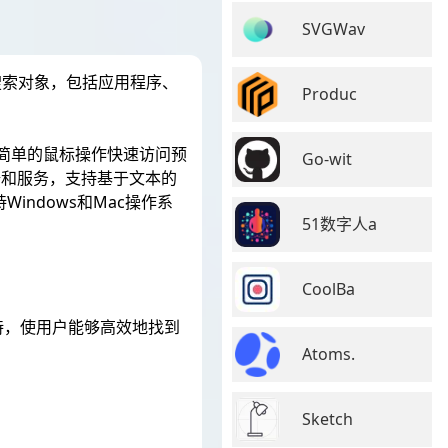
SVGWav
搜索对象，包括应用程序、
Produc
过简单的鼠标操作快速访问预
Go-wit
据和服务，支持基于文本的
indows和Mac操作系
51数字人a
CoolBa
持，使用户能够高效地找到
Atoms.
Sketch