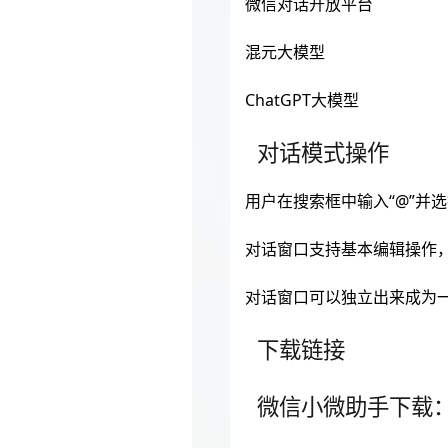
微信对话开放平台
混元大模型
ChatGPT大模型
对话模式操作
用户在搜索框中输入“@”并
对话窗口支持基本编辑操作，如
对话窗口可以独立出来成为
下载链接
微信小微助手下载