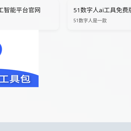
ow人工智能平台官网
51数字人ai工具免
51数字人是一款