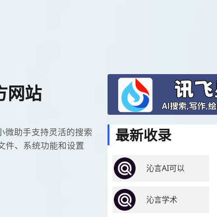
方网站
最新收录
小微助手支持灵活的搜索
文件、系统功能和设置
。
沁言AI可以
沁言学术