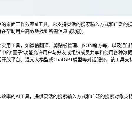
手的桌面工作效率ai工具，它支持灵活的搜索输入方式和广泛的
旨在帮助用户高效地找到所需信息或功能。
实用工具，如微信翻译、剪贴板管理、JSON魔方等，以及通
手中的“圈子”功能允许用户与好友或组织成员共享和使用各种数
放平台、混元大模型或ChatGPT模型等对话服务。该工具支持W
：
作效率的AI工具，提供灵活的搜索输入方式和广泛的搜索对象支