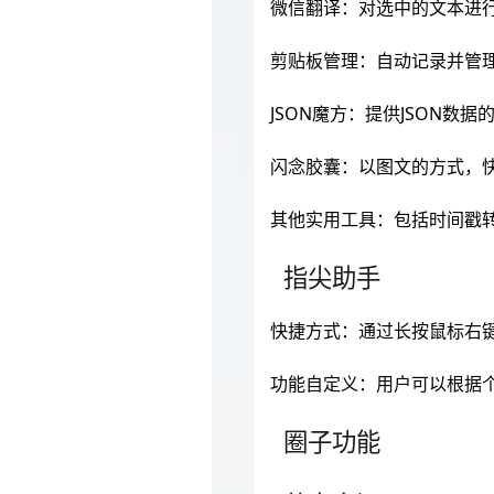
微信翻译：对选中的文本进
剪贴板管理：自动记录并管
JSON魔方：提供JSON数
闪念胶囊：以图文的方式，
其他实用工具：包括时间戳转
指尖助手
快捷方式：通过长按鼠标右
功能自定义：用户可以根据
圈子功能