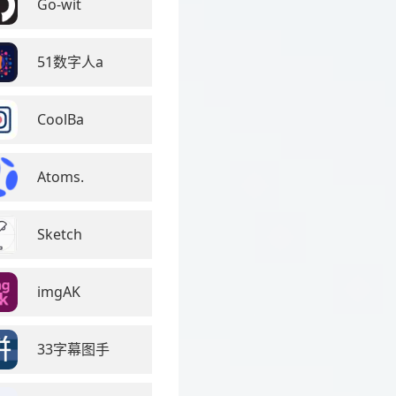
Go-wit
51数字人a
CoolBa
Atoms.
Sketch
imgAK
33字幕图手