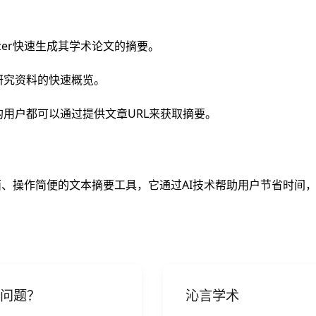
izer快速生成其学术论文的摘要。
研究资料的快速概览。
用户都可以通过提供文章URL来获取摘要。
功能全面、操作简便的文本摘要工具，它通过AI技术帮助用户节省时
么问题？
沁言学术