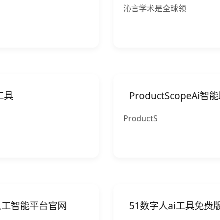
沁言学术是全球领
工具
ProductScopeA
ProductS
low人工智能平台官网
51数字人ai工具免费