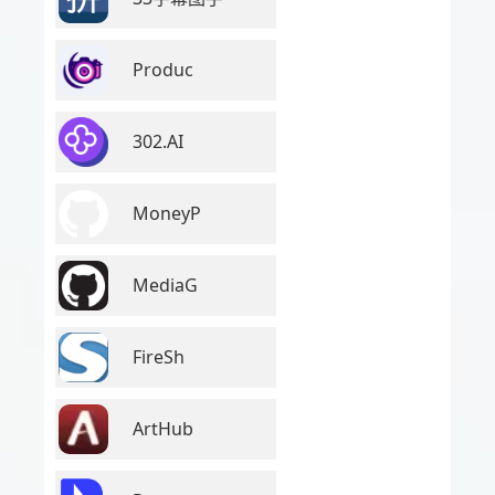
Produc
302.AI
MoneyP
MediaG
FireSh
ArtHub