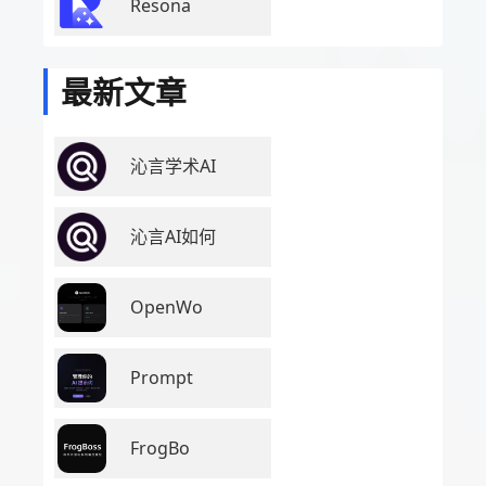
Resona
最新文章
沁言学术AI
沁言AI如何
OpenWo
Prompt
FrogBo