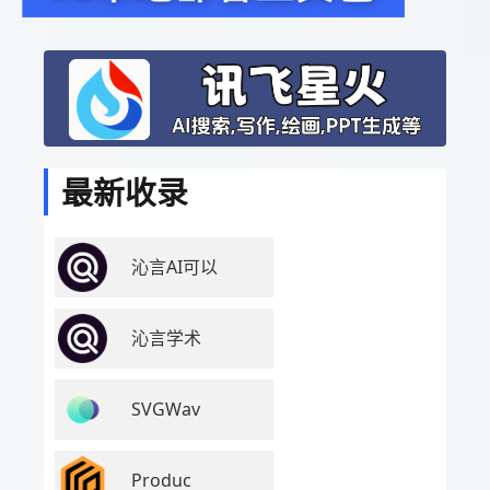
最新收录
沁言AI可以
沁言学术
SVGWav
Produc