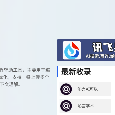
最新收录
编程辅助工具，主要用于编
优化，支持一键上传多个
上下文理解。
沁言AI可以
沁言学术