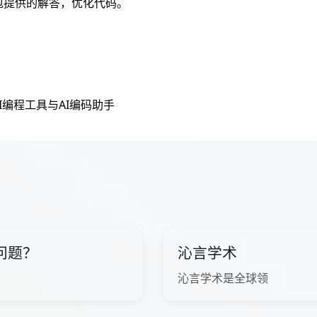
包提供的解答，优化代码。
AI编程工具与AI编码助手
问题？
沁言学术
沁言学术是全球领