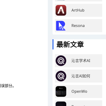
ArtHub
Resona
最新文章
沁言学术AI
沁言AI如何
错误部分。
OpenWo