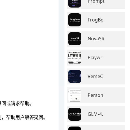
Prompt
FrogBo
NovaSR
Playwr
VerseC
Person
提问或请求帮助。
GLM-4.
例，帮助用户解答疑问。