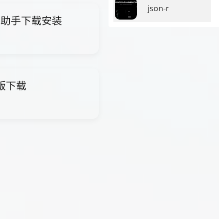
json-r
i智能助手下载安装
费版下载