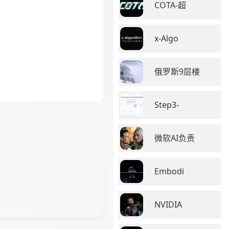
COTA-超
x-Algo
俄罗斯9层楼
Step3-
微软AI负责
Embodi
NVIDIA