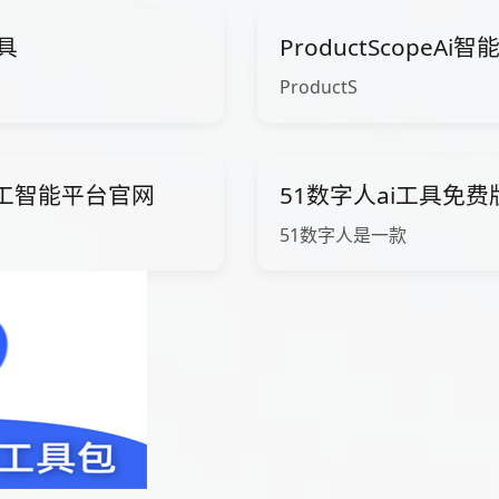
工具
ProductScopeA
ProductS
ow人工智能平台官网
51数字人ai工具免
51数字人是一款