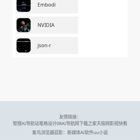
Embodi
NVIDIA
json-r
友情链接：
智搜AI导航站
笔格设计
08AI导航网
下载之家
天极网
影视快看
紫鸟浏览器
驭影：新媒体AI软件
uu小说