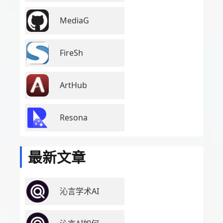
MediaG
FireSh
ArtHub
Resona
最新文章
沁言学术AI