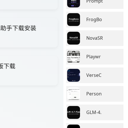
Prompt
FrogBo
i智能助手下载安装
NovaSR
Playwr
费版下载
VerseC
Person
GLM-4.