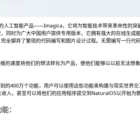
新的人工智能产品——Imagica，它将为智能技术带来革命性的突破
高效，同时为广大中国用户提供专用版本，它拥有强大的在线生成
，完全摒弃了繁琐的代码编写和图片设计过程。无需编写一行代码
以以思维的速度将他们的想法转化为产品，使他们能够以以前无法想
印象深刻的400万个功能，用户可以使用这些功能来构建与现实世界
收入，甚至可以将他们的应用程序提交到NaturalOS以开始
心功能：