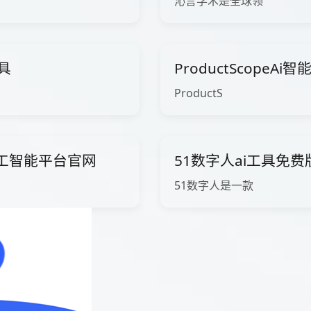
沁言学术是全球领
工具
ProductScopeA
ProductS
ow人工智能平台官网
51数字人ai工具免
51数字人是一款