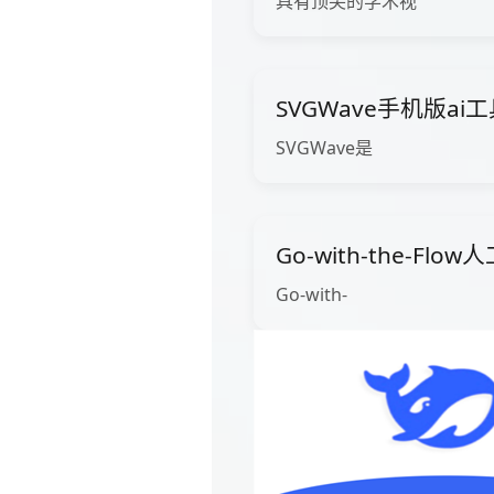
具有顶尖的学术视
SVGWave手机版ai
SVGWave是
Go-with-the-Fl
Go-with-