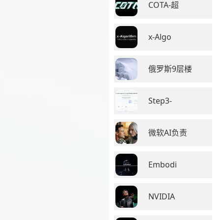
COTA-超
x-Algo
俄罗斯9层楼
Step3-
微软AI负责
Embodi
NVIDIA