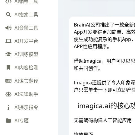
AI编程工具
AI搜索工具
BrainAI公司推出了一款全
AI音频工具
App开发变得更加简单、
便生成功能复杂的手机App
AI开发平台
APP性应用程序。
AI训练模型
借助Imagica，用户可
AI内容检测
和共同创作。
AI语言翻译
Imagica还提供了令人
户只需单击一下即可立即产生
AI法律助手
imagica.ai的核
AI提示指令
无需编码构建人工智能应用
AI专题
拖放界面