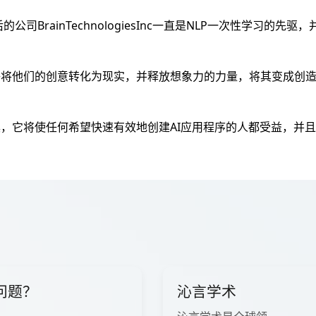
背后的公司BrainTechnologiesInc一直是NLP一次性学习的
户能够将他们的创意转化为现实，并释放想象力的力量，将其变成创
的工具，它将使任何希望快速有效地创建AI应用程序的人都受益，并
问题？
沁言学术