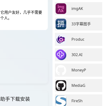
imgAK
能。它用户友好，几乎不需要
的个人。
33字幕图手
Produc
302.AI
MoneyP
MediaG
i智能助手下载安装
FireSh