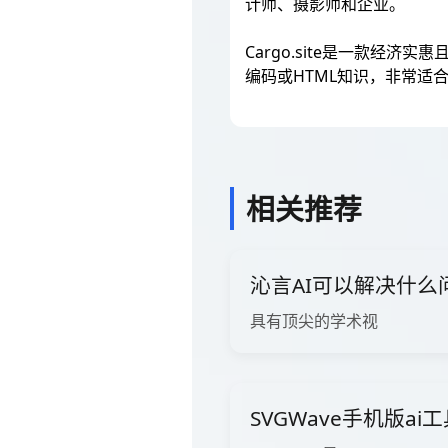
计师、摄影师和企业。
Cargo.site是一款
编码或HTML知识，非常适
相关推荐
沁言AI可以解决什么
具有顶尖的学术视
SVGWave手机版ai