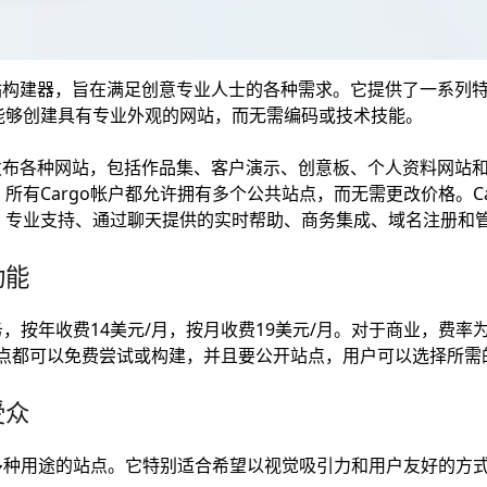
多功能网站构建器，旨在满足创意专业人士的各种需求。它提供了一系
能够创建具有专业外观的网站，而无需编码或技术技能。
户构建和发布各种网站，包括作品集、客户演示、创意板、个人资料网
所有Cargo帐户都允许拥有多个公共站点，而无需更改价格。Ca
专业支持、通过聊天提供的实时帮助、商务集成、域名注册和管
功能
务，按年收费14美元/月，按月收费19美元/月。对于商业，费率为每
go站点都可以免费尝试或构建，并且要公开站点，用户可以选择所
受众
建多种用途的站点。它特别适合希望以视觉吸引力和用户友好的方