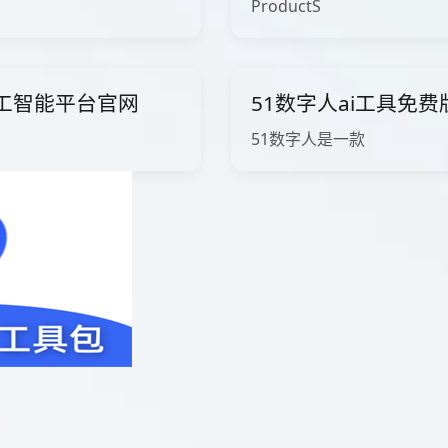
ProductS
ow人工智能平台官网
51数字人ai工具免
51数字人是一款