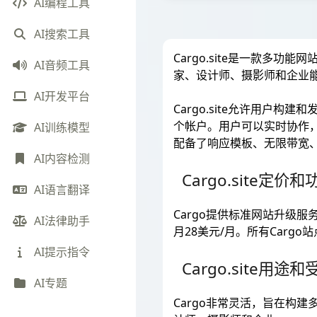
AI编程工具
AI搜索工具
Cargo.site是一款
AI音频工具
家、设计师、摄影师和企业
AI开发平台
Cargo.site允许用
个帐户。用户可以实时协作，
AI训练模型
配备了响应模板、无限带宽、
AI内容检测
Cargo.site定价和
AI语言翻译
Cargo提供标准网站升级服
AI法律助手
月28美元/月。所有Car
AI提示指令
Cargo.site用途和
AI专题
Cargo非常灵活，旨在构