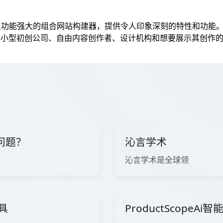
经济实惠且功能强大的组合网站构建器，提供令人印象深刻的特性和功
合小型初创公司、自由内容创作者、设计机构和想要展示其创作
问题？
沁言学术
沁言学术是全球领
工具
ProductScopeA