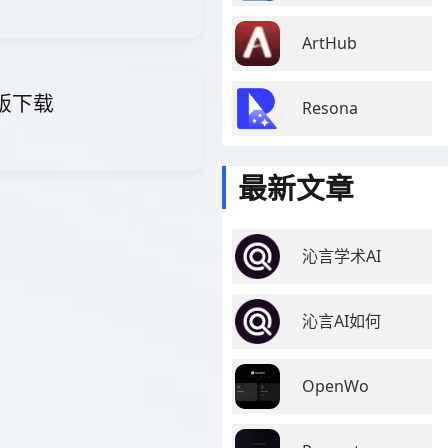
ArtHub
费版下载
Resona
最新文章
沁言学术AI
沁言AI如何
OpenWo