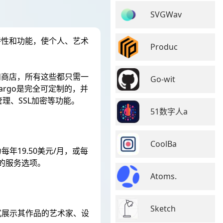
SVGWav
列特性和功能，使个人、艺术
Produc
站和商店，所有这些都只需一
Go-wit
rgo是完全可定制的，并
理、SSL加密等功能。
51数字人a
CoolBa
年19.50美元/月，或每
需的服务选项。
Atoms.
Sketch
式展示其作品的艺术家、设