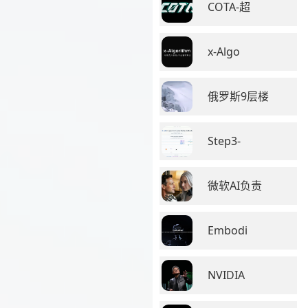
COTA-超
x-Algo
俄罗斯9层楼
Step3-
微软AI负责
Embodi
NVIDIA