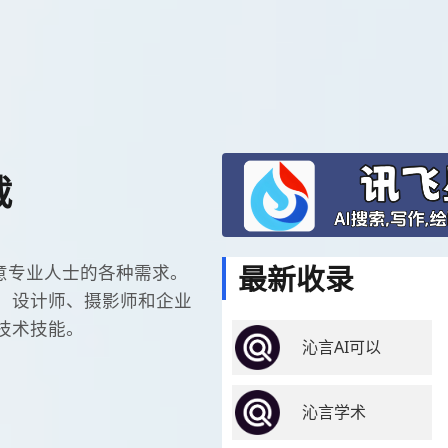
载
最新收录
创意专业人士的各种需求。
、设计师、摄影师和企业
技术技能。
沁言AI可以
沁言学术