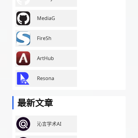
MediaG
FireSh
ArtHub
Resona
最新文章
沁言学术AI