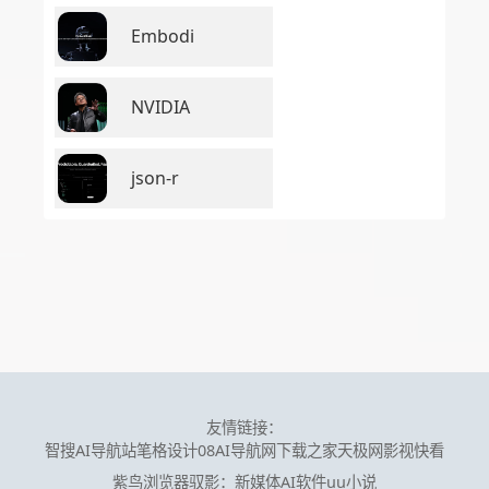
Embodi
NVIDIA
json-r
友情链接：
智搜AI导航站
笔格设计
08AI导航网
下载之家
天极网
影视快看
紫鸟浏览器
驭影：新媒体AI软件
uu小说